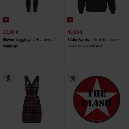
%
%
32,99 €
43,99 €
Elowen Leggings
Heartless
Eddie Warrior
Iron Maiden
Leggings
Felpa con cappuccio