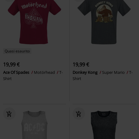
Quasi esaurito
19,99 €
19,99 €
Ace Of Spades
Motörhead
T-
Donkey Kong
Super Mario
T-
Shirt
Shirt