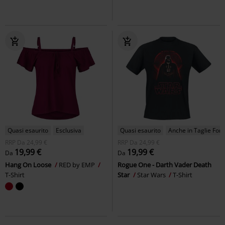
Quasi esaurito
Esclusiva
Quasi esaurito
Anche in Taglie Forti
RRP
Da
24,99 €
RRP
Da
24,99 €
19,99 €
19,99 €
Da
Da
Hang On Loose
RED by EMP
Rogue One - Darth Vader Death
T-Shirt
Star
Star Wars
T-Shirt