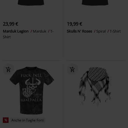
23,99 €
19,99 €
Marduk Legion
Marduk
T-
Skulls N' Roses
Spiral
T-Shirt
Shirt
%
Anche in Taglie Forti