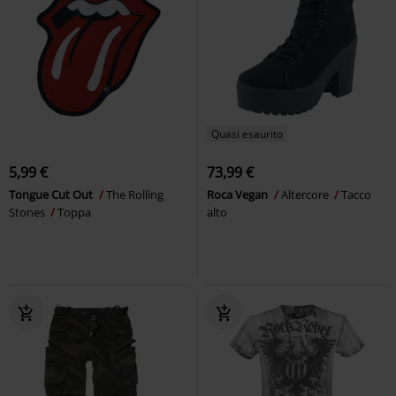
Quasi esaurito
5,99 €
73,99 €
Tongue Cut Out
The Rolling
Roca Vegan
Altercore
Tacco
Stones
Toppa
alto