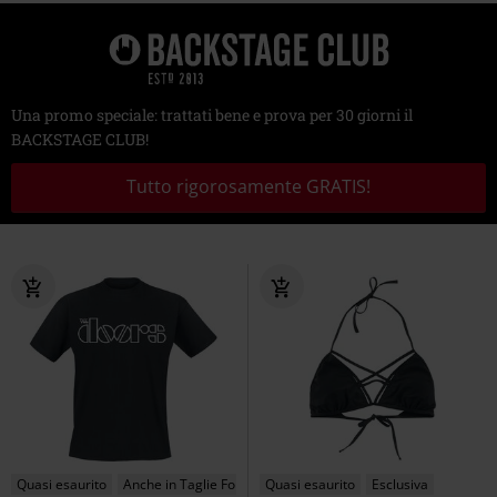
Una promo speciale: trattati bene e prova per 30 giorni il
BACKSTAGE CLUB!
Tutto rigorosamente GRATIS!
Quasi esaurito
Anche in Taglie Forti
Quasi esaurito
Esclusiva