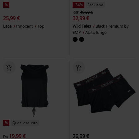
%
-34%
Esclusiva
RRP
49,99 €
25,99 €
32,99 €
Lace
Innocent
Top
Wild Tales
Black Premium by
EMP
Abito lungo
%
Quasi esaurito
19,99 €
26,99 €
Da