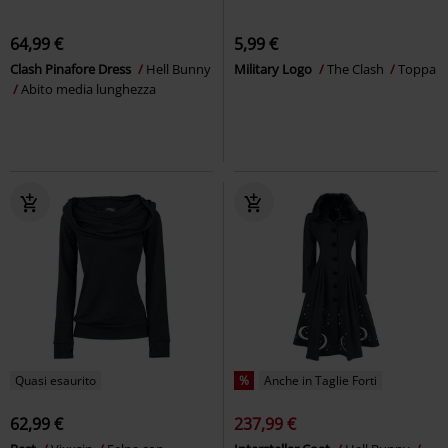
64,99 €
5,99 €
Clash Pinafore Dress
Hell Bunny
Military Logo
The Clash
Toppa
Abito media lunghezza
Quasi esaurito
%
Anche in Taglie Forti
62,99 €
237,99 €