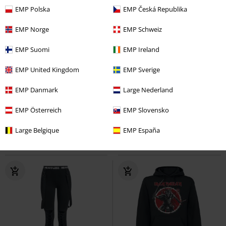
EMP Polska
EMP Česká Republika
EMP Norge
EMP Schweiz
EMP Suomi
EMP Ireland
EMP United Kingdom
EMP Sverige
EMP Danmark
Large Nederland
EMP Österreich
EMP Slovensko
Large Belgique
EMP España