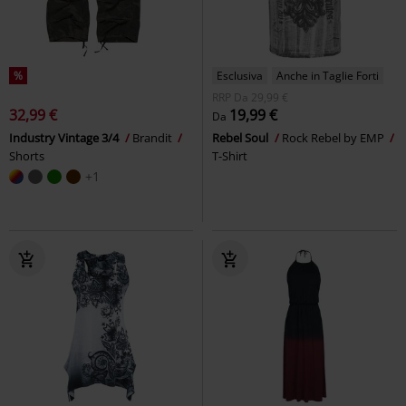
%
Esclusiva
Anche in Taglie Forti
RRP
Da
29,99 €
32,99 €
19,99 €
Da
Industry Vintage 3/4
Brandit
Rebel Soul
Rock Rebel by EMP
Shorts
T-Shirt
+1