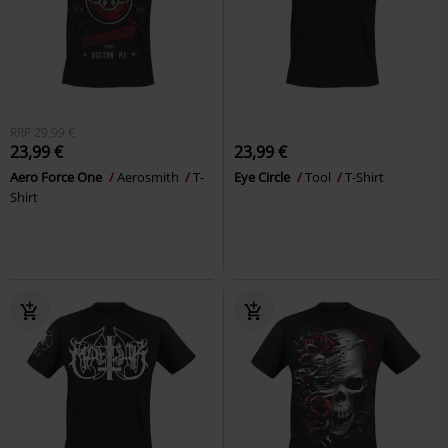
RRP
29,99 €
23,99 €
23,99 €
Aero Force One
Aerosmith
T-
Eye Circle
Tool
T-Shirt
Shirt