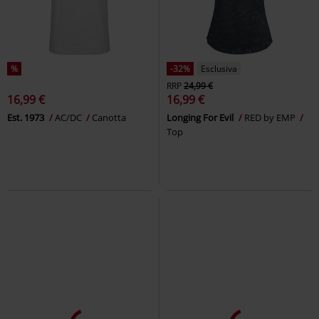
%
-32%
Esclusiva
RRP
24,99 €
16,99 €
16,99 €
Est. 1973
AC/DC
Canotta
Longing For Evil
RED by EMP
Top