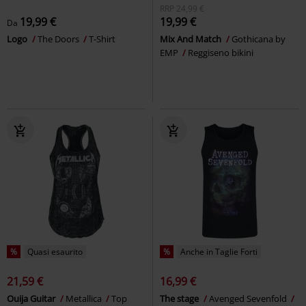
RRP
24,99 €
19,99 €
19,99 €
Da
Logo
The Doors
T-Shirt
Mix And Match
Gothicana by
EMP
Reggiseno bikini
%
Quasi esaurito
%
Anche in Taglie Forti
21,59 €
16,99 €
Ouija Guitar
Metallica
Top
The stage
Avenged Sevenfold