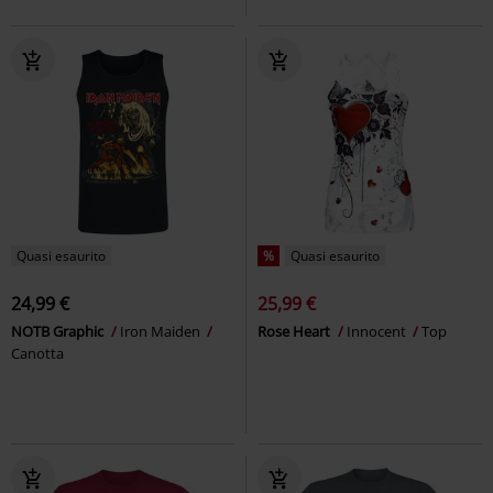
Quasi esaurito
%
Quasi esaurito
24,99 €
25,99 €
NOTB Graphic
Iron Maiden
Rose Heart
Innocent
Top
Canotta