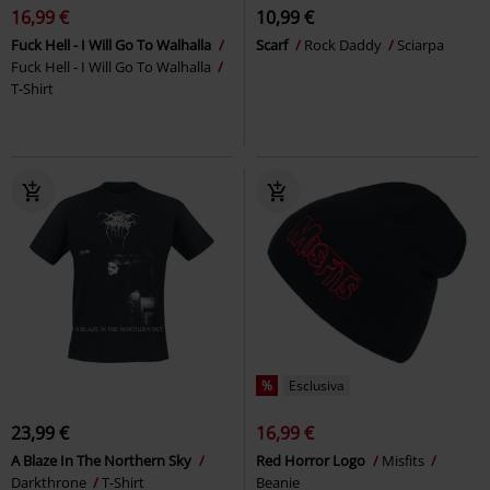
16,99 €
10,99 €
Fuck Hell - I Will Go To Walhalla
Scarf
Rock Daddy
Sciarpa
Fuck Hell - I Will Go To Walhalla
T-Shirt
%
Esclusiva
23,99 €
16,99 €
A Blaze In The Northern Sky
Red Horror Logo
Misfits
Darkthrone
T-Shirt
Beanie