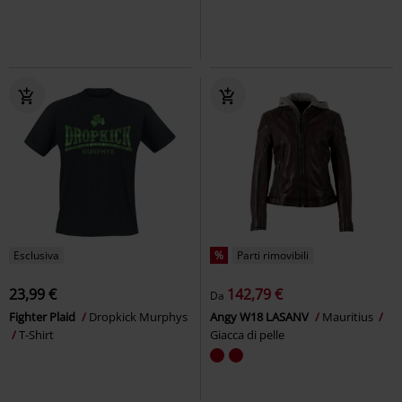
Esclusiva
%
Parti rimovibili
23,99 €
142,79 €
Da
Fighter Plaid
Dropkick Murphys
Angy W18 LASANV
Mauritius
T-Shirt
Giacca di pelle