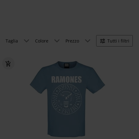
Taglia
Colore
Prezzo
Tutti i filtri