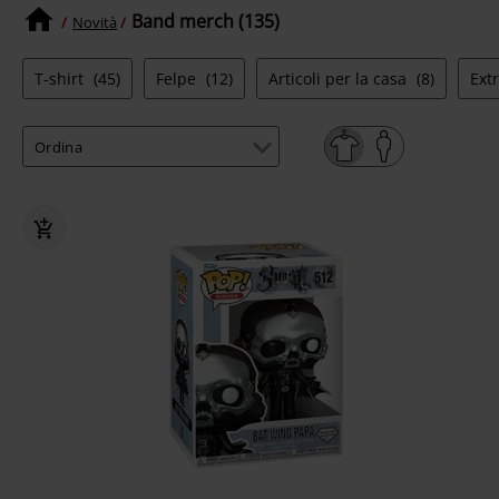
Band merch (135)
Novità
T-shirt
(45)
Felpe
(12)
Articoli per la casa
(8)
Ext