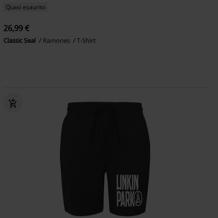
Quasi esaurito
26,99 €
Classic Seal
Ramones
T-Shirt