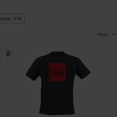
ralarge
(108)
Sesso