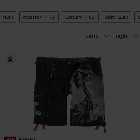
e
(126)
Accessori
(175)
Costumi
(106)
Abiti
(228)
Sesso
Taglia
-47%
Esclusiva