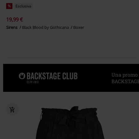
%
Esclusiva
19,99 €
Sirens
Black Blood by Gothicana
Boxer
Una promo sp
BACKSTAGE