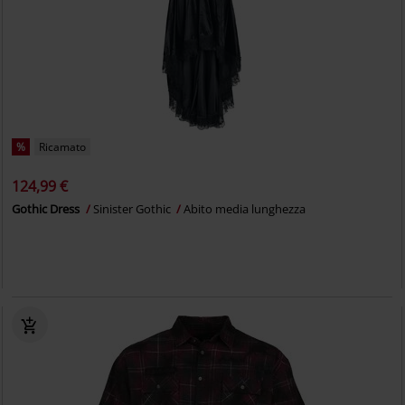
%
Ricamato
124,99 €
Gothic Dress
Sinister Gothic
Abito media lunghezza