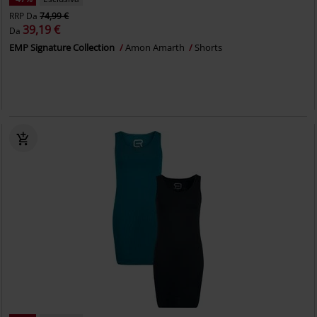
RRP
Da
74,99 €
39,19 €
Da
EMP Signature Collection
Amon Amarth
Shorts