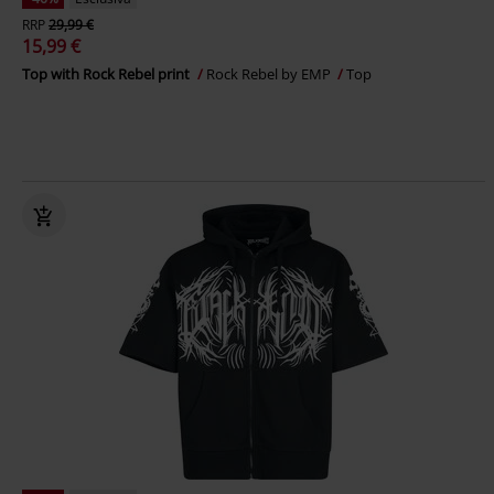
RRP
29,99 €
15,99 €
Top with Rock Rebel print
Rock Rebel by EMP
Top