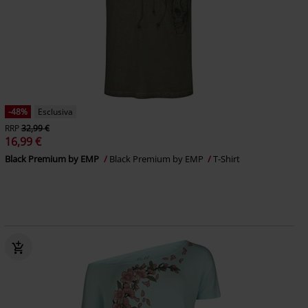
-48%
Esclusiva
RRP
32,99 €
16,99 €
Black Premium by EMP
Black Premium by EMP
T-Shirt