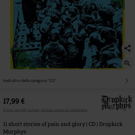
Vedi altro della categoria "CD"
17,99 €
Prezzi con IVA inclusa, escluse spese di spedizione
11 short stories of pain and glory | CD | Dropkick
Murphys