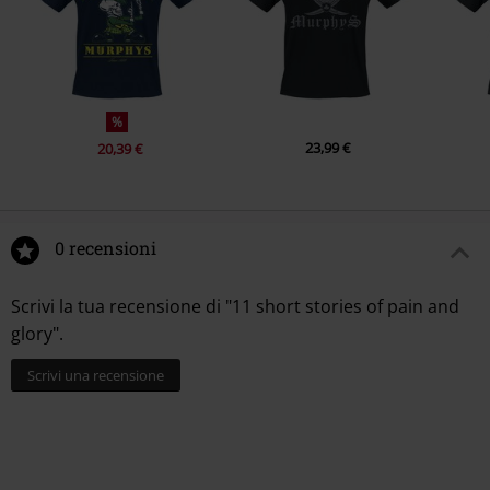
%
23,99 €
20,39 €
0 recensioni
Scrivi la tua recensione di "11 short stories of pain and
glory".
Scrivi una recensione