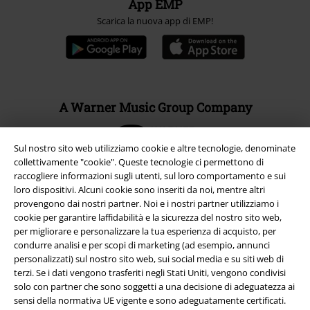
App EMP
Scarica la nuova app di EMP!
A Warner Music Group Company
Sul nostro sito web utilizziamo cookie e altre tecnologie, denominate
collettivamente "cookie". Queste tecnologie ci permettono di
raccogliere informazioni sugli utenti, sul loro comportamento e sui
loro dispositivi. Alcuni cookie sono inseriti da noi, mentre altri
provengono dai nostri partner. Noi e i nostri partner utilizziamo i
cookie per garantire laffidabilità e la sicurezza del nostro sito web,
per migliorare e personalizzare la tua esperienza di acquisto, per
condurre analisi e per scopi di marketing (ad esempio, annunci
personalizzati) sul nostro sito web, sui social media e su siti web di
terzi. Se i dati vengono trasferiti negli Stati Uniti, vengono condivisi
solo con partner che sono soggetti a una decisione di adeguatezza ai
sensi della normativa UE vigente e sono adeguatamente certificati.
Info legali