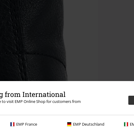
 from International
re to visit EMP Online Shop for customers from
EMP France
EMP Deutschland
EM