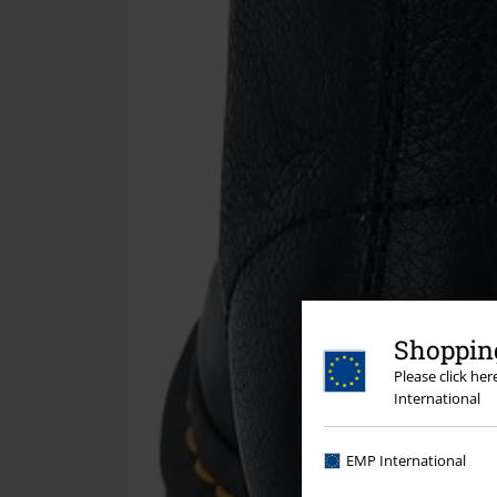
Shopping
Please click he
International
EMP International