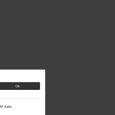
Ok
P Italia