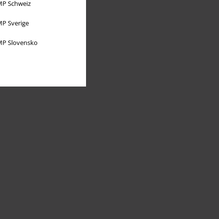
P Schweiz
P Sverige
P Slovensko