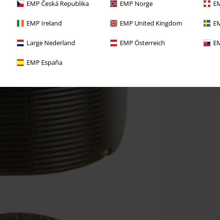
EMP Česká Republika
EMP Norge
EM
EMP Ireland
EMP United Kingdom
EM
Large Nederland
EMP Österreich
EM
EMP España