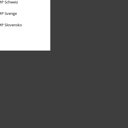
P Schweiz
P Sverige
P Slovensko