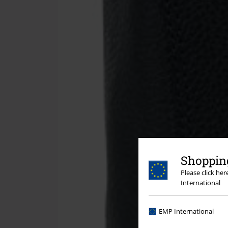
Shopping
Please click he
International
EMP International