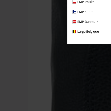
EMP Polska
EMP Suomi
EMP Danmark
Large Belgique