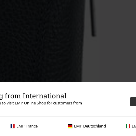
 from International
re to visit EMP Online Shop for customers from
EMP France
EMP Deutschland
EM