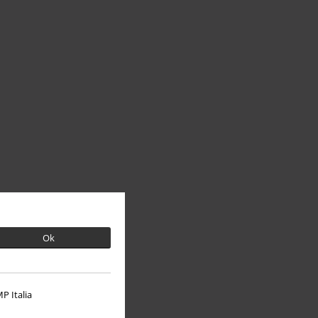
Ok
P Italia