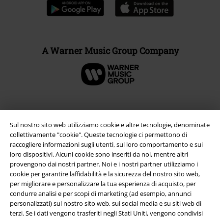
A Warner Music Group Company
Sul nostro sito web utilizziamo cookie e altre tecnologie, denominate
collettivamente "cookie". Queste tecnologie ci permettono di
raccogliere informazioni sugli utenti, sul loro comportamento e sui
loro dispositivi. Alcuni cookie sono inseriti da noi, mentre altri
provengono dai nostri partner. Noi e i nostri partner utilizziamo i
cookie per garantire laffidabilità e la sicurezza del nostro sito web,
per migliorare e personalizzare la tua esperienza di acquisto, per
Info legali
condurre analisi e per scopi di marketing (ad esempio, annunci
personalizzati) sul nostro sito web, sui social media e su siti web di
Termini & Condizioni
terzi. Se i dati vengono trasferiti negli Stati Uniti, vengono condivisi