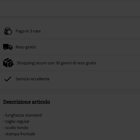
Paga in 3 rate
Reso gratis
Shopping sicuro con 30 giorni di reso gratis
Servizio eccellente
Descrizione articolo
- lunghezza standard
- taglio regular
- scollo tondo
- stampa frontale