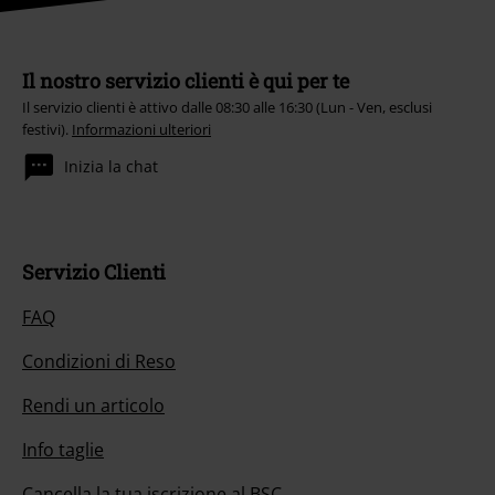
Il nostro servizio clienti è qui per te
Il servizio clienti è attivo dalle 08:30 alle 16:30 (Lun - Ven, esclusi
festivi).
Informazioni ulteriori
Inizia la chat
Servizio Clienti
FAQ
Condizioni di Reso
Rendi un articolo
Info taglie
Cancella la tua iscrizione al BSC