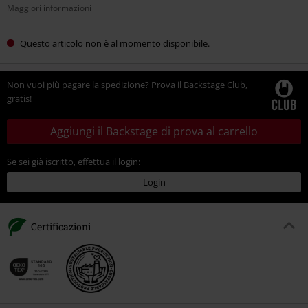
Maggiori informazioni
Questo articolo non è al momento disponibile.
Non vuoi più pagare la spedizione? Prova il Backstage Club,
gratis!
Aggiungi il Backstage di prova al carrello
Se sei già iscritto, effettua il login:
Login
Certificazioni