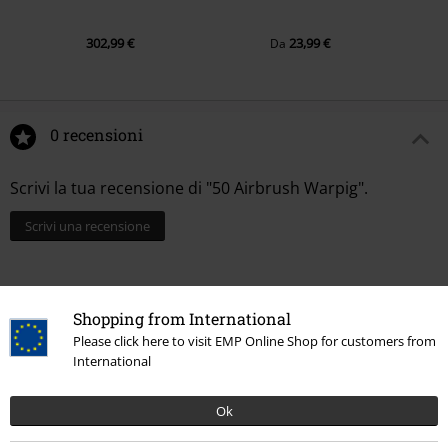
302,99 €
23,99 €
Da
0 recensioni
Scrivi la tua recensione di "50 Airbrush Warpig".
Scrivi una recensione
Shopping from International
Please click here to visit EMP Online Shop for customers from
International
Ok