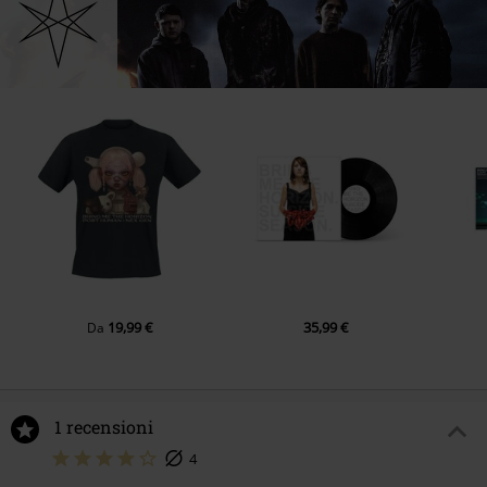
19,99 €
35,99 €
Da
1 recensioni
4