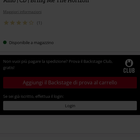
Maggiori informazioni
(1)
Disponibile a magazzino
Non vuoi più pagare la spedizione? Prova il Backstage Club,
gratis!
Aggiungi il Backstage di prova al carrello
Se sei già iscritto, effettua il login:
Login