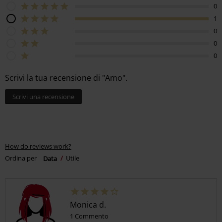
0
1
0
0
0
Scrivi la tua recensione di "Amo".
Scrivi una recensione
How do reviews work?
Ordina per
Data
Utile
Monica d.
1 Commento