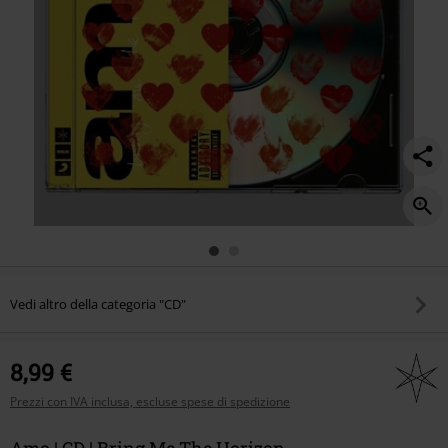
Vedi altro della categoria "CD"
8,99 €
Prezzi con IVA inclusa, escluse spese di spedizione
Amo | CD | Bring Me The Horizon