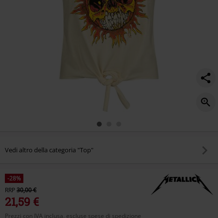
Vedi altro della categoria "Top"
-28%
RRP
30,00 €
21,59 €
Prezzi con IVA inclusa, escluse spese di spedizione