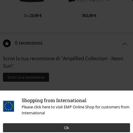
23,99 €
302,99 €
Da
0 recensioni
Scrivi la tua recensione di "Amplified Collection - Neon
Sun".
Scrivi una recensione
Shopping from International
Please click here to visit EMP Online Shop for customers from
International
Ok