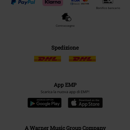
Bonifico bancario
Contrassegno
Spedizione
App EMP
Scarica la nuova app di EMP!
A Warner Music Group Company