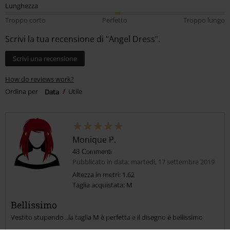
Lunghezza
Troppo corto
Perfetto
Troppo lungo
Scrivi la tua recensione di "Angel Dress".
Scrivi una recensione
How do reviews work?
Ordina per
Data
Utile
Monique P.
48 Commenti
Pubblicato in data: martedì, 17 settembre 2019
Altezza in metri: 1.62
Taglia acquistata: M
Bellissimo
Vestito stupendo...la taglia M è perfetta e il disegno è bellissimo