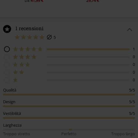
41,99 €
29,74 €
Da
1 recensioni
5
1
0
0
0
0
Qualità
5/5
Design
5/5
Vestibilità
5/5
Larghezza
Troppo stretto
Perfetto
Troppo largo