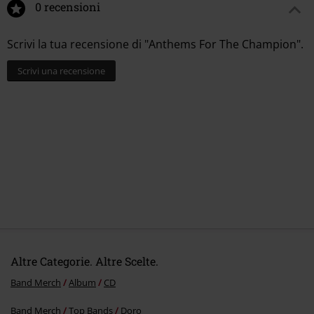
0 recensioni
Scrivi la tua recensione di "Anthems For The Champion".
Scrivi una recensione
Altre Categorie. Altre Scelte.
Band Merch
Album
CD
Band Merch
Top Bands
Doro