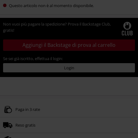
Questo articolo non è al momento disponibile.
Non vuoi più pagare la spedizione? Prova il Backstage Club,
gratis!
Aggiungi il Backstage di prova al carrello
Se sei già iscritto, effettua il login:
Login
Paga in 3 rate
Reso gratis