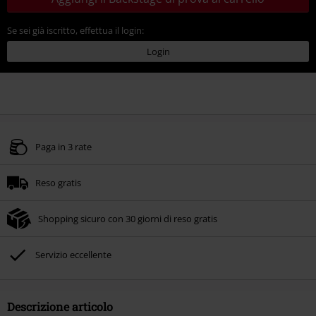
Se sei già iscritto, effettua il login:
Login
Paga in 3 rate
Reso gratis
Shopping sicuro con 30 giorni di reso gratis
Servizio eccellente
Descrizione articolo