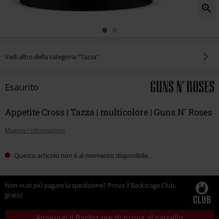
Vedi altro della categoria "Tazza"
Esaurito
Appetite Cross | Tazza | multicolore | Guns N' Roses
Maggiori informazioni
Questo articolo non è al momento disponibile.
Non vuoi più pagare la spedizione? Prova il Backstage Club,
gratis!
Aggiungi il Backstage di prova al carrello