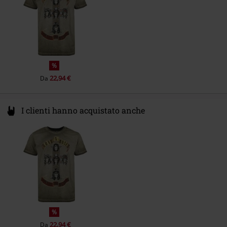
%
22,94 €
Da
I clienti hanno acquistato anche
%
22,94 €
Da