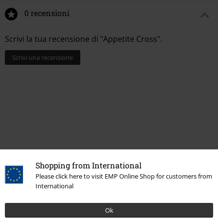
0 recensioni
Scrivi la tua recensione di "Appetite Cross".
Scrivi una recensione
Shopping from International
Please click here to visit EMP Online Shop for customers from
15%
International
Newsletter
di sconto
Iscriviti ora e ricevi un buono sconto del 15%!
Ok
Altro