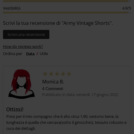
Vestibilità
4.9/5
Scrivi la tua recensione di "Army Vintage Shorts".
Scrivi una recensione
How do reviews work?
Ordina per
Data
Utile
Monica B.
4 Commenti
Pubblicato in data: venerdì, 17 giugno 2022
Ottimi!
Presi per il mio compagno che è alto circa 1,90, vestono bene, la
lunghezza è quella che cercava(sotto il ginocchio), tessuto robusto e
cura dei dettagli.