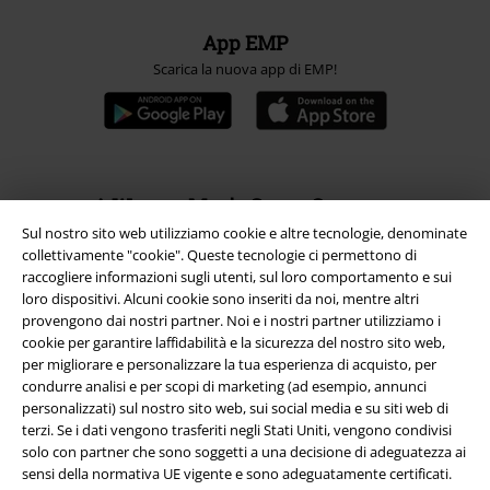
App EMP
Scarica la nuova app di EMP!
A Warner Music Group Company
Sul nostro sito web utilizziamo cookie e altre tecnologie, denominate
collettivamente "cookie". Queste tecnologie ci permettono di
raccogliere informazioni sugli utenti, sul loro comportamento e sui
loro dispositivi. Alcuni cookie sono inseriti da noi, mentre altri
provengono dai nostri partner. Noi e i nostri partner utilizziamo i
cookie per garantire laffidabilità e la sicurezza del nostro sito web,
per migliorare e personalizzare la tua esperienza di acquisto, per
condurre analisi e per scopi di marketing (ad esempio, annunci
personalizzati) sul nostro sito web, sui social media e su siti web di
terzi. Se i dati vengono trasferiti negli Stati Uniti, vengono condivisi
solo con partner che sono soggetti a una decisione di adeguatezza ai
sensi della normativa UE vigente e sono adeguatamente certificati.