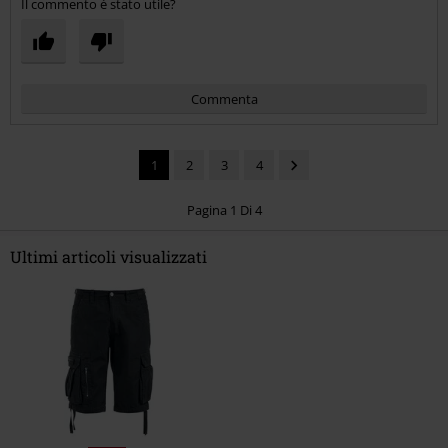
Il commento è stato utile?
Commenta
1
2
3
4
Pagina 1 Di 4
Ultimi articoli visualizzati
Invia un commento