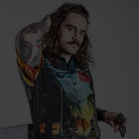
Germany
www.emp.de