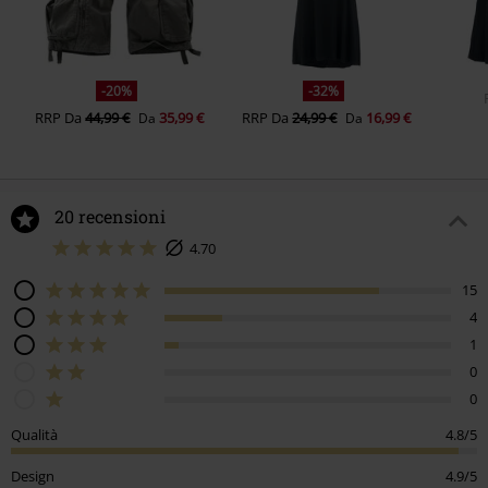
-20%
-32%
RRP
Da
44,99 €
35,99 €
RRP
Da
24,99 €
16,99 €
Da
Da
20 recensioni
4.70
15
4
1
0
0
Qualità
4.8/5
Design
4.9/5