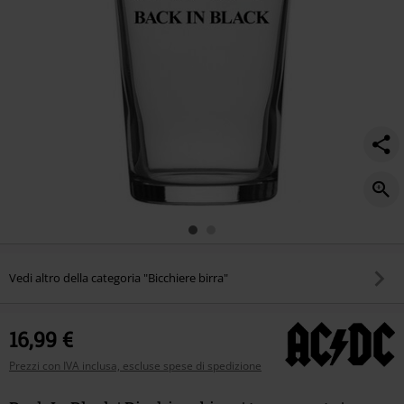
Vedi altro della categoria "Bicchiere birra"
16,99 €
Prezzi con IVA inclusa, escluse spese di spedizione