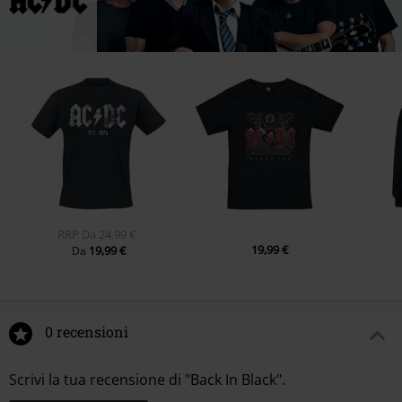
RRP
Da
24,99 €
19,99 €
19,99 €
Da
0 recensioni
Scrivi la tua recensione di "Back In Black".