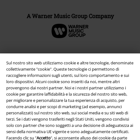
A Warner Music Group Company
Sul nostro sito web utilizziamo cookie e altre tecnologie, denominate
collettivamente "cookie". Queste tecnologie ci permettono di
raccogliere informazioni sugli utenti, sul loro comportamento e sui
loro dispositivi. Alcuni cookie sono inseriti da noi, mentre altri
provengono dai nostri partner. Noi e i nostri partner utilizziamo i
cookie per garantire laffidabilità e la sicurezza del nostro sito web,
per migliorare e personalizzare la tua esperienza di acquisto, per
Info legali
condurre analisi e per scopi di marketing (ad esempio, annunci
personalizzati) sul nostro sito web, sui social media e su siti web di
Termini & Condizioni
terzi. Se i dati vengono trasferiti negli Stati Uniti, vengono condivisi
solo con partner che sono soggetti a una decisione di adeguatezza ai
Redazione
sensi della normativa UE vigente e sono adeguatamente certificati.
Facendo clic su "
Accetto
", si acconsente alluso dei cookie da parte