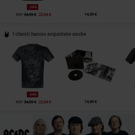
-34%
14,99 €
RRP
34,99 €
22,94 €
I clienti hanno acquistato anche
-34%
14,99 €
RRP
34,99 €
22,94 €