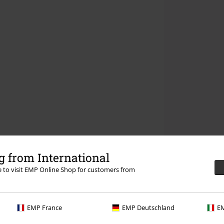
 from International
re to visit EMP Online Shop for customers from
EMP France
EMP Deutschland
EM