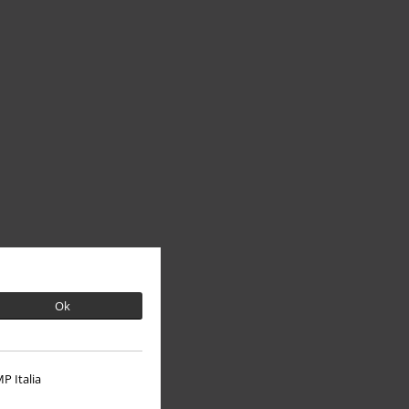
Ok
P Italia