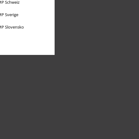
P Schweiz
P Sverige
P Slovensko