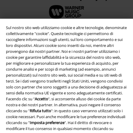
Sul nostro sito web utilizziamo cookie e altre tecnologie, denominate
collettivamente "cookie". Queste tecnologie ci permettono di
raccogliere informazioni sugli utenti, sul loro comportamento e sui
loro dispositivi. Alcuni cookie sono inseriti da noi, mentre altri
provengono dai nostri partner. Noi e i nostri partner utilizziamo i
cookie per garantire laffidabilità e la sicurezza del nostro sito web,
per migliorare e personalizzare la tua esperienza di acquisto, per
condurre analisi e per scopi di marketing (ad esempio, annunci
personalizzati) sul nostro sito web, sui social media e su siti web di
terzi. Se i dati vengono trasferiti negli Stati Uniti, vengono condivisi
Info legali
solo con partner che sono soggetti a una decisione di adeguatezza ai
sensi della normativa UE vigente e sono adeguatamente certificati.
Termini & Condizioni
Facendo clic su "
Accetto
", si acconsente alluso dei cookie da parte
nostra e dei nostri partner. In alternativa, puoi negare il consenso
Redazione
cliccando su "
Rifiuta tutto
": in questo caso verranno utilizzati solo i
cookie necessari. Puoi anche modificare le tue preferenze individuali
Legge sulla Privacy
cliccando su "
Imposta preferenze
". Hai il diritto di revocare o
modificare il tuo consenso in qualsiasi momento cliccando su