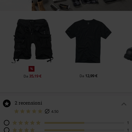
%
12,99 €
35,19 €
Da
Da
2 recensioni
4.50
1
1