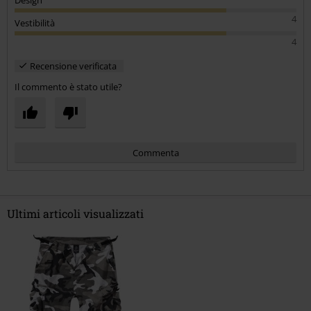
4
Vestibilità
4
Recensione verificata
Il commento è stato utile?
Commenta
Ultimi articoli visualizzati
Invia un commento