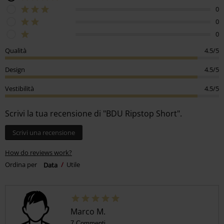
0
0
0
Qualità
4.5/5
Design
4.5/5
Vestibilità
4.5/5
Scrivi la tua recensione di "BDU Ripstop Short".
Scrivi una recensione
How do reviews work?
Ordina per
Data
Utile
Marco M.
7 Commenti