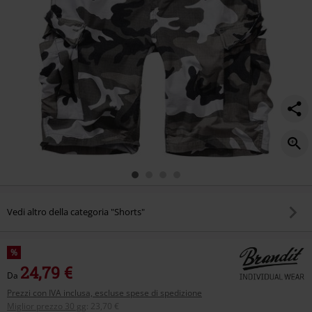
Vedi altro della categoria "Shorts"
%
24,79 €
Da
Prezzi con IVA inclusa, escluse spese di spedizione
Miglior prezzo 30 gg
:
23,70 €