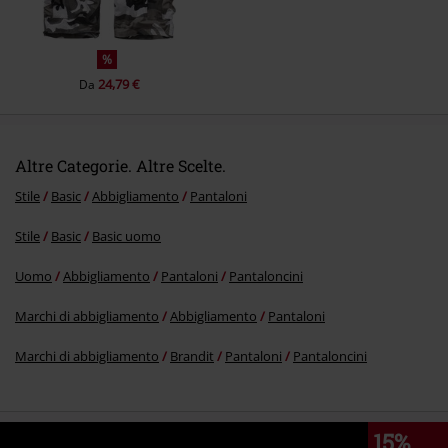
%
24,79 €
Da
Altre Categorie. Altre Scelte.
Stile
Basic
Abbigliamento
Pantaloni
Stile
Basic
Basic uomo
Uomo
Abbigliamento
Pantaloni
Pantaloncini
Marchi di abbigliamento
Abbigliamento
Pantaloni
Marchi di abbigliamento
Brandit
Pantaloni
Pantaloncini
15%