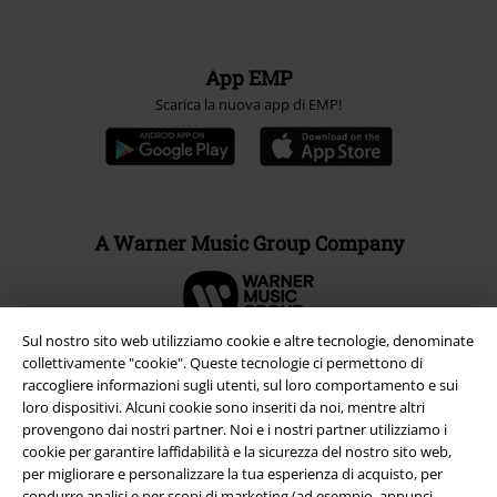
App EMP
Scarica la nuova app di EMP!
A Warner Music Group Company
Sul nostro sito web utilizziamo cookie e altre tecnologie, denominate
collettivamente "cookie". Queste tecnologie ci permettono di
raccogliere informazioni sugli utenti, sul loro comportamento e sui
loro dispositivi. Alcuni cookie sono inseriti da noi, mentre altri
provengono dai nostri partner. Noi e i nostri partner utilizziamo i
cookie per garantire laffidabilità e la sicurezza del nostro sito web,
per migliorare e personalizzare la tua esperienza di acquisto, per
condurre analisi e per scopi di marketing (ad esempio, annunci