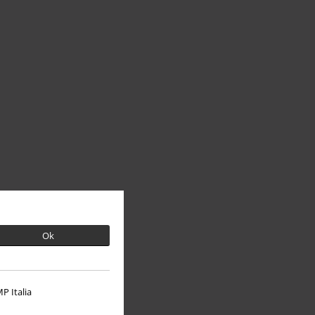
Ok
P Italia