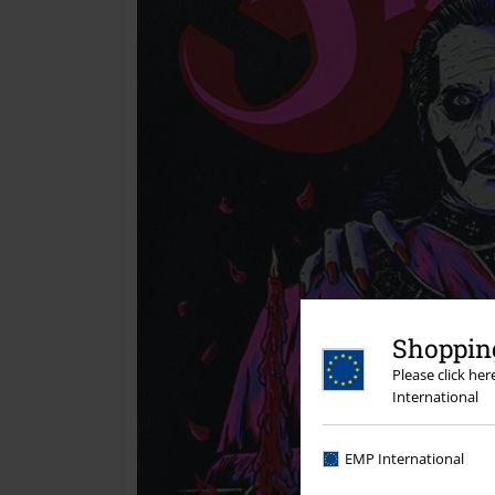
Shopping
Please click he
International
EMP International