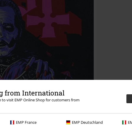
 from International
re to visit EMP Online Shop for customers from
EMP France
EMP Deutschland
EM