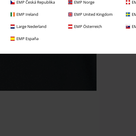
EMP Česká Republika
EMP Norge
EM
EMP Ireland
EMP United Kingdom
EM
Large Nederland
EMP Österreich
EM
EMP España