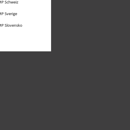
P Schweiz
P Sverige
P Slovensko