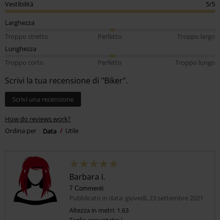
Vestibilità
5/5
Larghezza
Troppo stretto
Perfetto
Troppo largo
Lunghezza
Troppo corto
Perfetto
Troppo lungo
Scrivi la tua recensione di "Biker".
Scrivi una recensione
How do reviews work?
Ordina per
Data
Utile
Barbara I.
7 Commenti
Pubblicato in data: giovedì, 23 settembre 2021
Altezza in metri: 1.63
Taglia acquistata: L