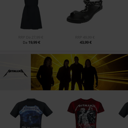
RRP
Da
27,99 €
RRP
49,99 €
19,99 €
43,99 €
Da