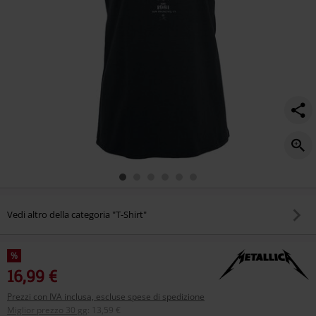
Vedi altro della categoria "T-Shirt"
%
16,99 €
Prezzi con IVA inclusa, escluse spese di spedizione
Miglior prezzo 30 gg
:
13,59 €