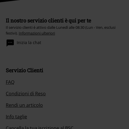
Il nostro servizio clienti è qui per te
Il servizio clienti è attivo dalle Lunedì alle 08:30 (Lun - Ven, esclusi
festivi).
Informazioni ulteriori
Inizia la chat
Servizio Clienti
FAQ
Condizioni di Reso
Rendi un articolo
Info taglie
Cancella la tua iscrizione al BSC