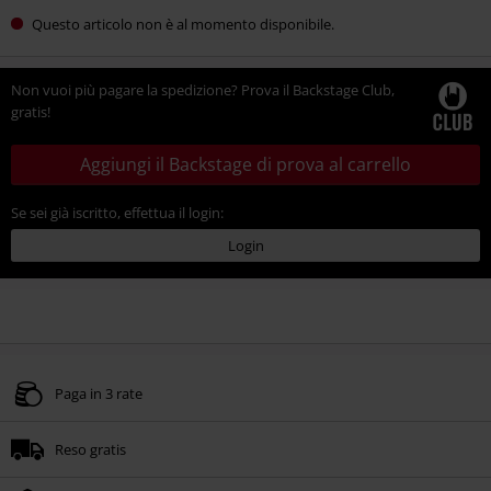
Questo articolo non è al momento disponibile.
Non vuoi più pagare la spedizione? Prova il Backstage Club,
gratis!
Aggiungi il Backstage di prova al carrello
Se sei già iscritto, effettua il login:
Login
Paga in 3 rate
Reso gratis