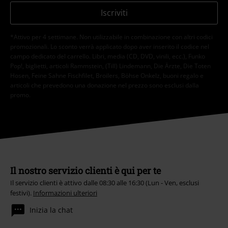
Iscriviti
*Attivo per 4 settimane. Non utilizzabile in combinazione con altri codici
promozionali. Lo sconto verrà applicato dopo aver inserito il codice nel
campo dedicato del carrello. Libri, media (CD, DVD, vinili, ecc.), Funko
Pop!, biglietti, articoli Rammstein, (Till) Lindemann, Die Ärzte, Die Toten
Hosen, Feine Sahne Fischfilet, Broilers, Böhse Onkelz, buoni regalo e
articoli che prevedono una donazione nel prezzo sono esclusi dalla
promo.
Il nostro servizio clienti è qui per te
Il servizio clienti è attivo dalle 08:30 alle 16:30 (Lun - Ven, esclusi
festivi).
Informazioni ulteriori
Inizia la chat