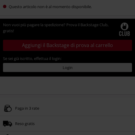
Questo articolo non è al momento disponibile.
Non vuoi più pagare la spedizione? Prova il Backstage Club,
gratis!
Aggiungi il Backstage di prova al carrello
Se sei già iscritto, effettua il login:
Login
Paga in 3 rate
Reso gratis