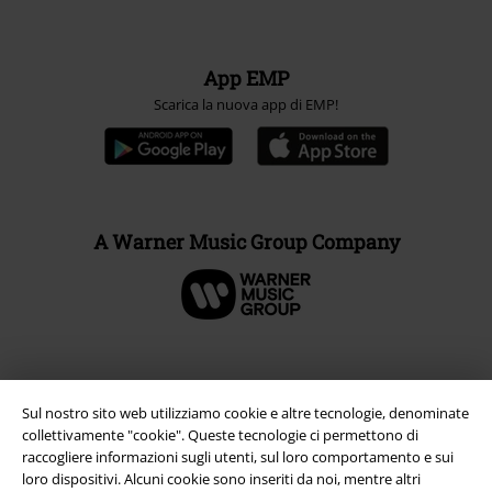
App EMP
Scarica la nuova app di EMP!
A Warner Music Group Company
Sul nostro sito web utilizziamo cookie e altre tecnologie, denominate
collettivamente "cookie". Queste tecnologie ci permettono di
raccogliere informazioni sugli utenti, sul loro comportamento e sui
loro dispositivi. Alcuni cookie sono inseriti da noi, mentre altri