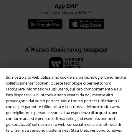
App EMP
Scarica la nuova app di EMP!
A Warner Music Group Company
Sul nostro sito web utilizziamo cookie e altre tecnologie, denominate
collettivamente "cookie". Queste tecnologie ci permettono di
raccogliere informazioni sugli utenti, sul loro comportamento e sui
loro dispositivi. Alcuni cookie sono inseriti da noi, mentre altri
provengono dai nostri partner. Noi e i nostri partner utilizziamo i
cookie per garantire laffidabilità e la sicurezza del nostro sito web,
per migliorare e personalizzare la tua esperienza di acquisto, per
condurre analisi e per scopi di marketing (ad esempio, annunci
personalizzati) sul nostro sito web, sui social media e su siti web di
terzi. Se i dati vengono trasferiti negli Stati Uniti, vengono condivisi