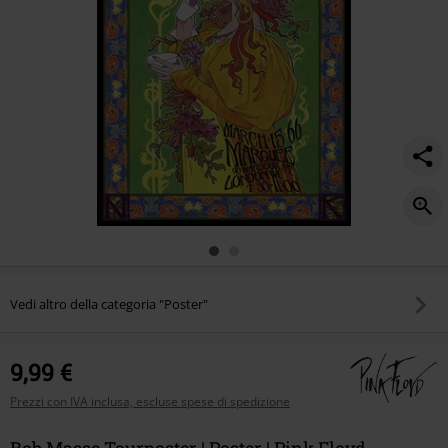
Vedi altro della categoria "Poster"
9,99 €
Prezzi con IVA inclusa, escluse spese di spedizione
Bob Masse Tourposter | Poster | Pink Floyd