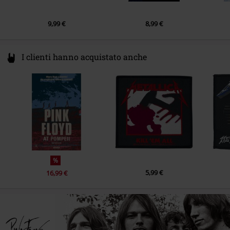
9,99 €
8,99 €
I clienti hanno acquistato anche
%
5,99 €
16,99 €