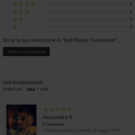
0
0
0
0
Scrivi la tua recensione di "Bob Masse Tourposter".
Scrivi una recensione
How do reviews work?
Ordina per
Data
Utile
Alessandra B.
6 Commenti
Pubblicato in data: giovedì, 24 maggio 2018