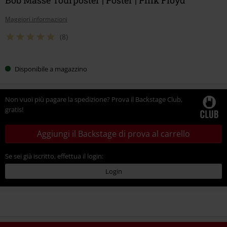
Maggiori informazioni
(8)
Disponibile a magazzino
Non vuoi più pagare la spedizione? Prova il Backstage Club,
gratis!
Aggiungi il Backstage di prova al carrello
Se sei già iscritto, effettua il login:
Login