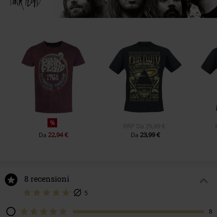
%
RRP
Da
29,99 €
22,94 €
23,99 €
Da
Da
8 recensioni
5
8