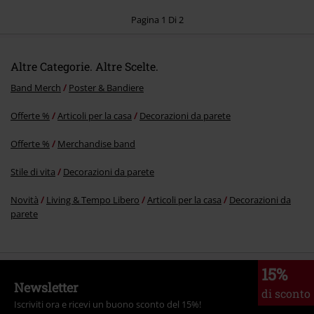
Pagina 1 Di 2
Altre Categorie. Altre Scelte.
Invia un commento
Band Merch
Poster & Bandiere
Offerte %
Articoli per la casa
Decorazioni da parete
Offerte %
Merchandise band
Stile di vita
Decorazioni da parete
Novità
Living & Tempo Libero
Articoli per la casa
Decorazioni da
parete
15%
Newsletter
di sconto
Iscriviti ora e ricevi un buono sconto del 15%!