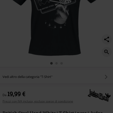
Vedi altro della categoria "T-Shirt"
19,99 €
Da
Prezzi con IVA inclusa, escluse spese di spedizione
British Steel Hand White | T-Shirt | nero | Judas