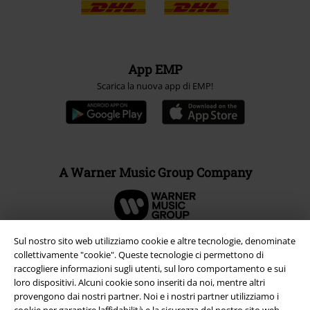
App EMP
Scarica la nuova app di EMP!
A Warner Music Group Company
Sul nostro sito web utilizziamo cookie e altre tecnologie, denominate
collettivamente "cookie". Queste tecnologie ci permettono di
raccogliere informazioni sugli utenti, sul loro comportamento e sui
loro dispositivi. Alcuni cookie sono inseriti da noi, mentre altri
provengono dai nostri partner. Noi e i nostri partner utilizziamo i
cookie per garantire laffidabilità e la sicurezza del nostro sito web,