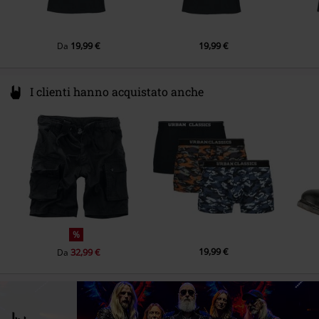
19,99 €
19,99 €
Da
I clienti hanno acquistato anche
%
19,99 €
32,99 €
Da