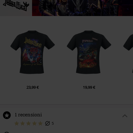
23,99 €
19,99 €
1 recensioni
5