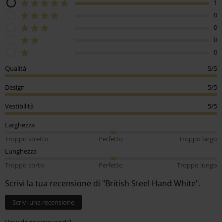
1
0
0
0
0
Qualità
5/5
Design
5/5
Vestibilità
5/5
Larghezza
Troppo stretto
Perfetto
Troppo largo
Lunghezza
Troppo corto
Perfetto
Troppo lungo
Scrivi la tua recensione di "British Steel Hand White".
Scrivi una recensione