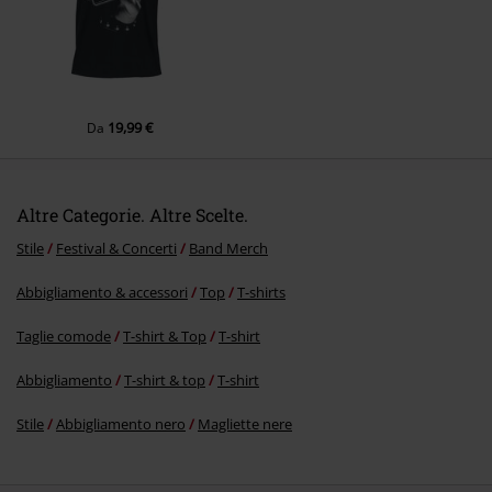
Invia un commento
19,99 €
Da
Altre Categorie. Altre Scelte.
Stile
Festival & Concerti
Band Merch
Abbigliamento & accessori
Top
T-shirts
Taglie comode
T-shirt & Top
T-shirt
Abbigliamento
T-shirt & top
T-shirt
Stile
Abbigliamento nero
Magliette nere