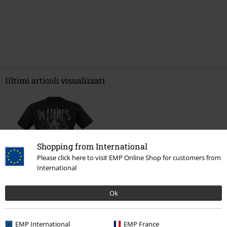
Ultimi articoli visualizzati
Shopping from International
Please click here to visit EMP Online Shop for customers from
International
%
Ok
22,94 €
Da
EMP International
EMP France