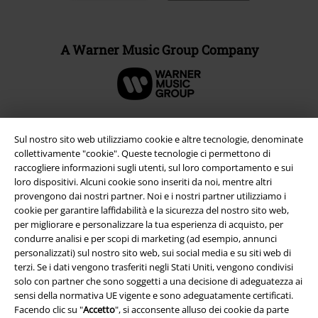
A Warner Music Group Company
Sul nostro sito web utilizziamo cookie e altre tecnologie, denominate
collettivamente "cookie". Queste tecnologie ci permettono di
raccogliere informazioni sugli utenti, sul loro comportamento e sui
loro dispositivi. Alcuni cookie sono inseriti da noi, mentre altri
provengono dai nostri partner. Noi e i nostri partner utilizziamo i
cookie per garantire laffidabilità e la sicurezza del nostro sito web,
per migliorare e personalizzare la tua esperienza di acquisto, per
condurre analisi e per scopi di marketing (ad esempio, annunci
personalizzati) sul nostro sito web, sui social media e su siti web di
Info legali
terzi. Se i dati vengono trasferiti negli Stati Uniti, vengono condivisi
Termini & Condizioni
solo con partner che sono soggetti a una decisione di adeguatezza ai
sensi della normativa UE vigente e sono adeguatamente certificati.
Facendo clic su "
Accetto
", si acconsente alluso dei cookie da parte
Redazione