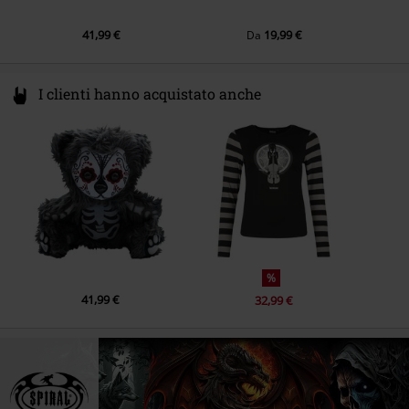
41,99 €
19,99 €
Da
I clienti hanno acquistato anche
%
41,99 €
32,99 €