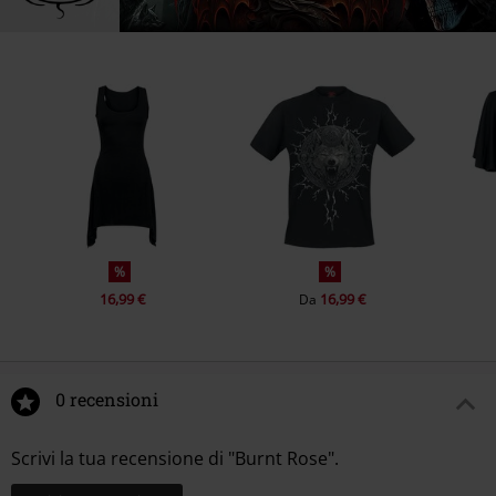
%
%
16,99 €
16,99 €
Da
0 recensioni
Scrivi la tua recensione di "Burnt Rose".