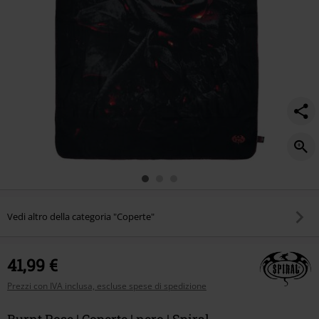
Vedi altro della categoria "Coperte"
41,99 €
Prezzi con IVA inclusa, escluse spese di spedizione
Burnt Rose | Coperte | nero | Spiral