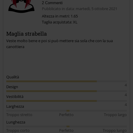
2 Commenti
Pubblicato in data: martedì, 5 ottobre 2021
Altezza in metri: 1.65
Taglia acquistata: XL
Invia un commento
Maglia strabella
Veste molto bene e poi si può mettere sia sola che con la sua
canottiera
Qualità
4
Design
4
Vestibilità
4
Larghezza
Troppo stretto
Perfetto
Troppo largo
Lunghezza
Troppo corto
Perfetto
Troppo lungo