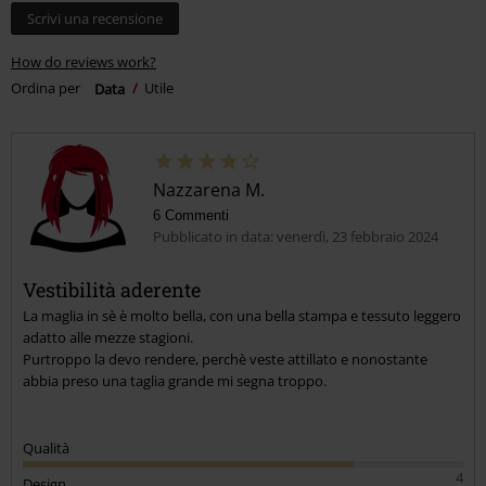
Scrivi una recensione
How do reviews work?
Ordina per
Data
Utile
Nazzarena M.
6 Commenti
Pubblicato in data: venerdì, 23 febbraio 2024
Vestibilità aderente
La maglia in sè è molto bella, con una bella stampa e tessuto leggero
adatto alle mezze stagioni.
Purtroppo la devo rendere, perchè veste attillato e nonostante
abbia preso una taglia grande mi segna troppo.
Qualità
4
Design