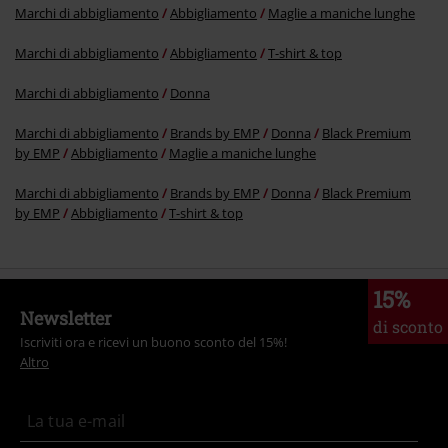
Marchi di abbigliamento
Abbigliamento
Maglie a maniche lunghe
Marchi di abbigliamento
Abbigliamento
T-shirt & top
Marchi di abbigliamento
Donna
Marchi di abbigliamento
Brands by EMP
Donna
Black Premium
by EMP
Abbigliamento
Maglie a maniche lunghe
Marchi di abbigliamento
Brands by EMP
Donna
Black Premium
by EMP
Abbigliamento
T-shirt & top
15%
Newsletter
di sconto
Iscriviti ora e ricevi un buono sconto del 15%!
Altro