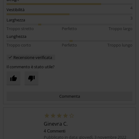
4
Vestibilità
3
Larghezza
Troppo stretto
Perfetto
Troppo largo
Lunghezza
Troppo corto
Perfetto
Troppo lungo
Recensione verificata
Il commento è stato utile?
Commenta
Ginevra C.
4 Commenti
Pubblicato in data: giovedì, 3 novembre 2022