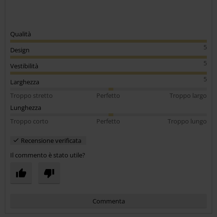
Qualità
5
Design
5
Vestibilità
5
Larghezza
Troppo stretto
Perfetto
Troppo largo
Lunghezza
Troppo corto
Perfetto
Troppo lungo
Recensione verificata
Il commento è stato utile?
Commenta