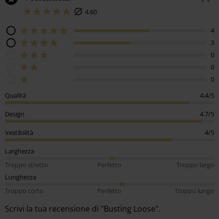
4.60
4
3
0
0
0
Qualità
4.4/5
Design
4.7/5
Vestibilità
4/5
Larghezza
Troppo stretto
Perfetto
Troppo largo
Lunghezza
Troppo corto
Perfetto
Troppo lungo
Scrivi la tua recensione di "Busting Loose".