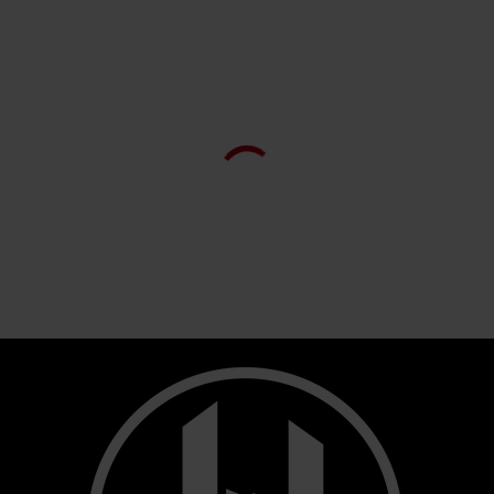
Potrebbero piacerti
I clienti hanno acquistato anche