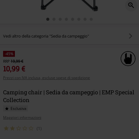
Vedi altro della categoria "Sedia da campeggio"
-45%
RRP
19,99 €
10,99 €
Prezzi con IVA inclusa, escluse spese di spedizione
Camping chair | Sedia da campeggio | EMP Special
Collection
Esclusiva
Maggiori informazioni
(1)