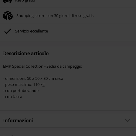
Shopping sicuro con 30 giorni di reso gratis
Servizio eccellente
Descrizione articolo
EMP Special Collection - Sedia da campeggio
- dimensioni: 50 x 50 x 80 cm circa
- peso massimo: 110 kg
- con portabevande
- con tasca
Informazioni
Codice articolo
540809