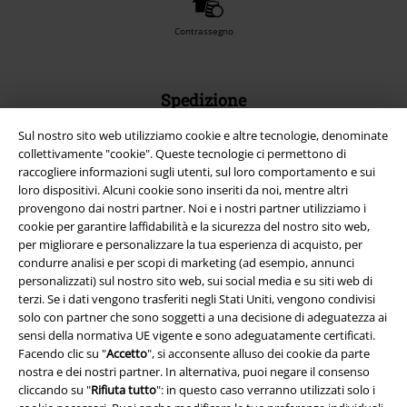
Contrassegno
Spedizione
Sul nostro sito web utilizziamo cookie e altre tecnologie, denominate
collettivamente "cookie". Queste tecnologie ci permettono di
raccogliere informazioni sugli utenti, sul loro comportamento e sui
loro dispositivi. Alcuni cookie sono inseriti da noi, mentre altri
provengono dai nostri partner. Noi e i nostri partner utilizziamo i
App EMP
cookie per garantire laffidabilità e la sicurezza del nostro sito web,
Scarica la nuova app di EMP!
per migliorare e personalizzare la tua esperienza di acquisto, per
condurre analisi e per scopi di marketing (ad esempio, annunci
personalizzati) sul nostro sito web, sui social media e su siti web di
terzi. Se i dati vengono trasferiti negli Stati Uniti, vengono condivisi
solo con partner che sono soggetti a una decisione di adeguatezza ai
sensi della normativa UE vigente e sono adeguatamente certificati.
A Warner Music Group Company
Facendo clic su "
Accetto
", si acconsente alluso dei cookie da parte
nostra e dei nostri partner. In alternativa, puoi negare il consenso
cliccando su "
Rifiuta tutto
": in questo caso verranno utilizzati solo i