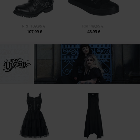
RRP
109,99 €
RRP
49,99 €
107,99 €
43,99 €