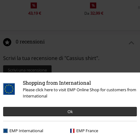
%
%
43,19 €
32,99 €
Da
0 recensioni
Scrivi la tua recensione di "Cassius shirt".
Scrivi una recensione
Shopping from International
Please click here to visit EMP Online Shop for customers from
International
Ok
EMP International
EMP France