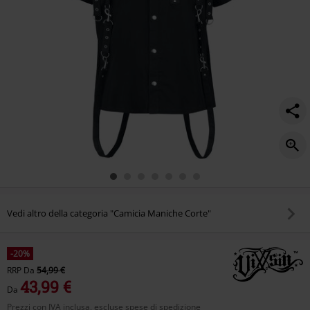
Vedi altro della categoria "Camicia Maniche Corte"
-20%
RRP
Da
54,99 €
43,99 €
Da
Prezzi con IVA inclusa, escluse spese di spedizione