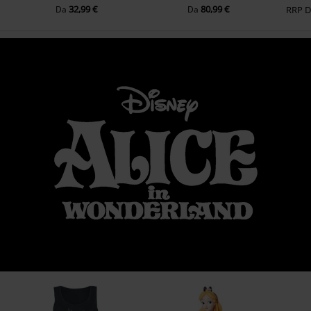
32,99 €
80,99 €
Da
Da
RRP