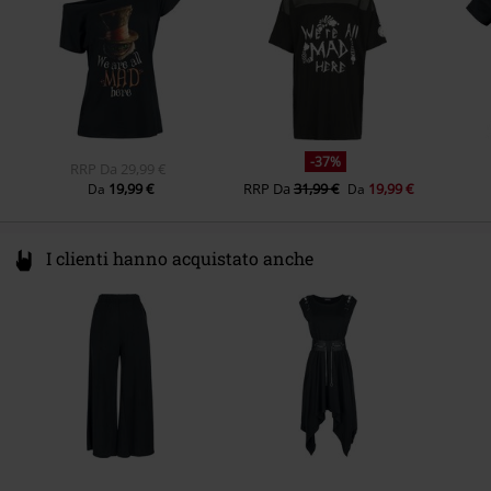
-37%
RRP
Da
29,99 €
19,99 €
RRP
Da
31,99 €
19,99 €
Da
Da
I clienti hanno acquistato anche