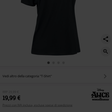
Vedi altro della categoria "T-Shirt"
RRP
29,99 €
19,99 €
Prezzi con IVA inclusa, escluse spese di spedizione