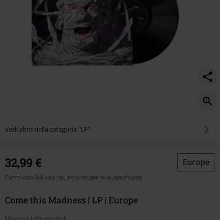
Vedi altro della categoria "LP"
32,99 €
Europe
Prezzi con IVA inclusa, escluse spese di spedizione
Come this Madness | LP | Europe
Maggiori informazioni