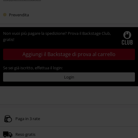
Prevendita
Non vuoi più pagare la spedizione? Prova il Backstage Club,
gratis!
Aggiungi il Backstage di prova al carrello
Se sei già iscritto, effettua il login:
Login
Paga in 3 rate
Reso gratis