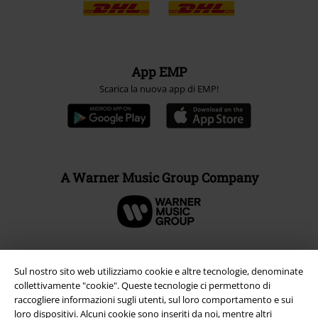
App EMP
Scarica la nuova app di EMP!
A Warner Music Group Company
Sul nostro sito web utilizziamo cookie e altre tecnologie, denominate
collettivamente "cookie". Queste tecnologie ci permettono di
raccogliere informazioni sugli utenti, sul loro comportamento e sui
loro dispositivi. Alcuni cookie sono inseriti da noi, mentre altri