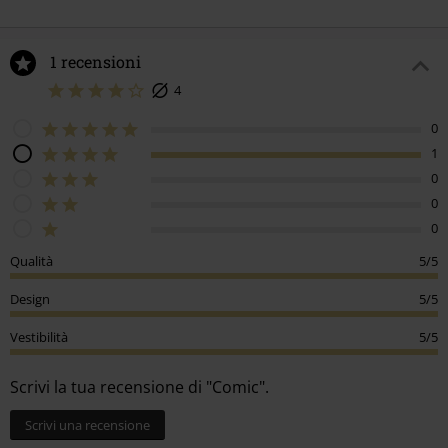
1 recensioni
4
0
1
0
0
0
Qualità
5/5
Design
5/5
Vestibilità
5/5
Scrivi la tua recensione di "Comic".
Scrivi una recensione