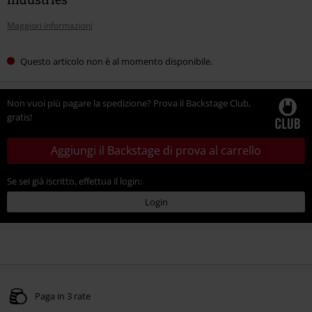
Maggiori informazioni
Questo articolo non è al momento disponibile.
Non vuoi più pagare la spedizione? Prova il Backstage Club,
gratis!
Aggiungi il Backstage di prova al carrello
Se sei già iscritto, effettua il login:
Login
Paga in 3 rate