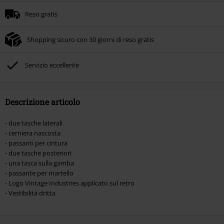
Reso gratis
Shopping sicuro con 30 giorni di reso gratis
Servizio eccellente
Descrizione articolo
- due tasche laterali
- cerniera nascosta
- passanti per cintura
- due tasche posteriori
- una tasca sulla gamba
- passante per martello
- Logo Vintage Industries applicato sul retro
- Vestibilità dritta