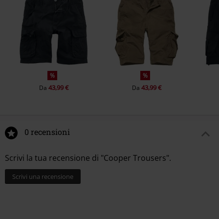
%
%
43,99 €
43,99 €
Da
Da
0 recensioni
Scrivi la tua recensione di "Cooper Trousers".
Scrivi una recensione