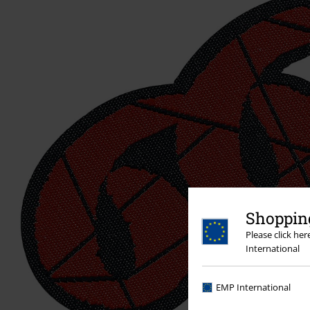
Shopping
Please click he
International
EMP International