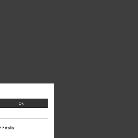
Ok
P Italia