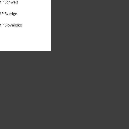
P Schweiz
P Sverige
P Slovensko