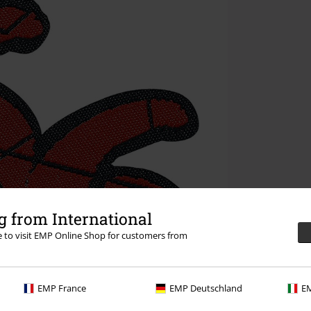
 from International
re to visit EMP Online Shop for customers from
EMP France
EMP Deutschland
EM