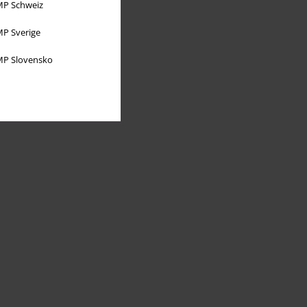
P Schweiz
P Sverige
P Slovensko