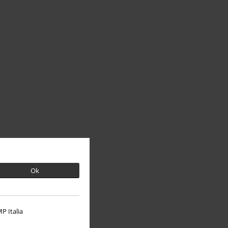
Ok
P Italia