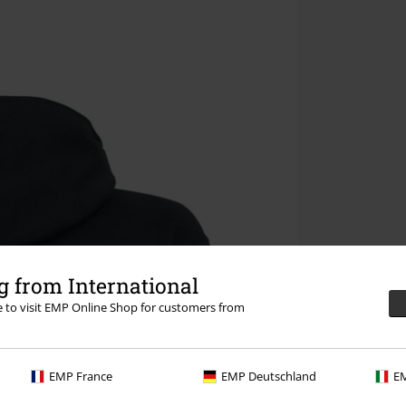
 from International
re to visit EMP Online Shop for customers from
EMP France
EMP Deutschland
EM