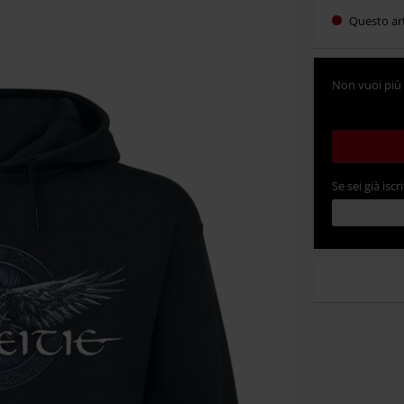
Questo ar
Non vuoi più 
Se sei già iscri