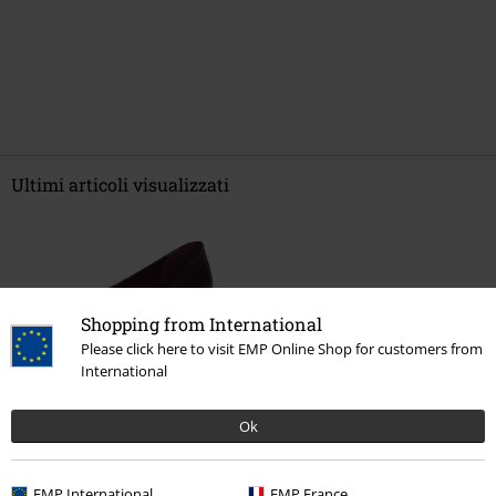
Ultimi articoli visualizzati
Shopping from International
Please click here to visit EMP Online Shop for customers from
International
-56%
Ok
RRP
59,99 €
26,39 €
EMP International
EMP France