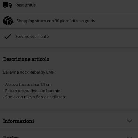
Reso gratis
Shopping sicuro con 30 giorni di reso gratis
Servizio eccellente
Descrizione articolo
Ballerine Rock Rebel by EMP:
- Altezza tacco: circa 1,5 cm
- Fiocco decorativo con borchie
- Suola con rilievo floreale stilizzato
Informazioni
Codice articolo
534817