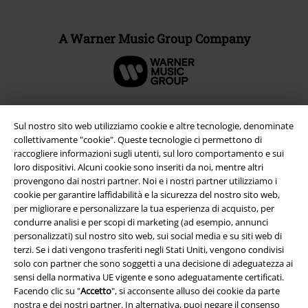
A Warner Music Group Company
Sul nostro sito web utilizziamo cookie e altre tecnologie, denominate
collettivamente "cookie". Queste tecnologie ci permettono di
raccogliere informazioni sugli utenti, sul loro comportamento e sui
loro dispositivi. Alcuni cookie sono inseriti da noi, mentre altri
provengono dai nostri partner. Noi e i nostri partner utilizziamo i
cookie per garantire laffidabilità e la sicurezza del nostro sito web,
per migliorare e personalizzare la tua esperienza di acquisto, per
condurre analisi e per scopi di marketing (ad esempio, annunci
personalizzati) sul nostro sito web, sui social media e su siti web di
Info legali
terzi. Se i dati vengono trasferiti negli Stati Uniti, vengono condivisi
Termini & Condizioni
solo con partner che sono soggetti a una decisione di adeguatezza ai
sensi della normativa UE vigente e sono adeguatamente certificati.
Facendo clic su "
Accetto
", si acconsente alluso dei cookie da parte
Redazione
nostra e dei nostri partner. In alternativa, puoi negare il consenso