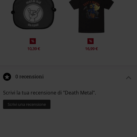
%
%
10,39 €
16,99 €
0 recensioni
Scrivi la tua recensione di "Death Metal".
Scrivi una recensione