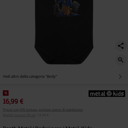
Vedi altro della categoria "Body"
%
16,99 €
Prezzi con IVA inclusa, escluse spese di spedizione
Miglior prezzo 30 gg
:
14,44 €