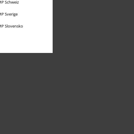
P Schweiz
P Sverige
P Slovensko