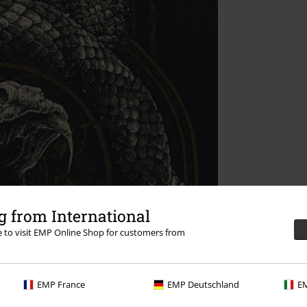
 from International
re to visit EMP Online Shop for customers from
EMP France
EMP Deutschland
EM