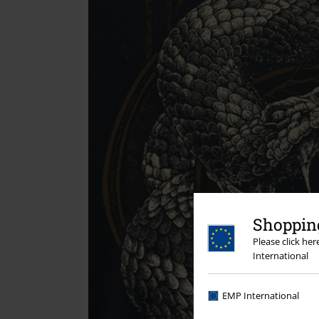
Shopping
Please click he
International
EMP International