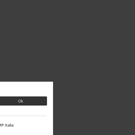
Ok
P Italia