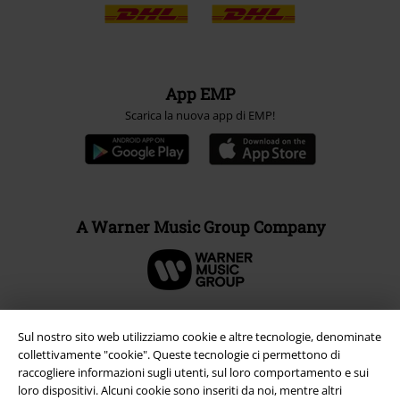
App EMP
Scarica la nuova app di EMP!
A Warner Music Group Company
Sul nostro sito web utilizziamo cookie e altre tecnologie, denominate
collettivamente "cookie". Queste tecnologie ci permettono di
raccogliere informazioni sugli utenti, sul loro comportamento e sui
loro dispositivi. Alcuni cookie sono inseriti da noi, mentre altri