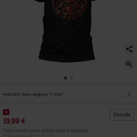
Vedi altro della categoria "T-Shirt"
%
Deicide
19,99 €
Prezzi con IVA inclusa, escluse spese di spedizione
Miglior prezzo 30 gg
:
18,71 €