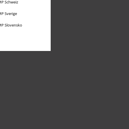
P Schweiz
P Sverige
P Slovensko