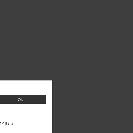
Ok
P Italia