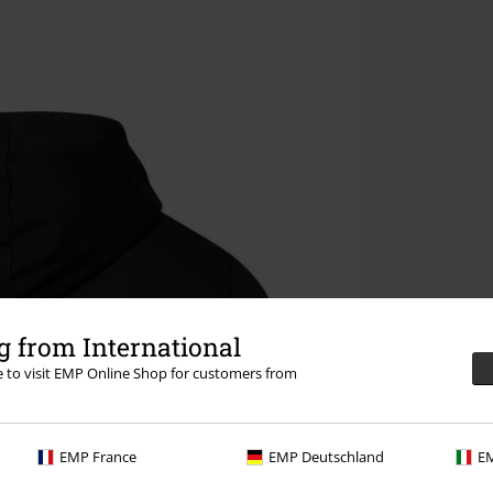
 from International
re to visit EMP Online Shop for customers from
EMP France
EMP Deutschland
EM