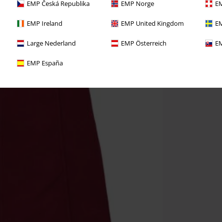
EMP Česká Republika
EMP Norge
EM
EMP Ireland
EMP United Kingdom
EM
Large Nederland
EMP Österreich
EM
EMP España