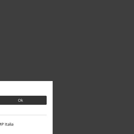
Ok
P Italia