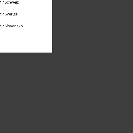
P Schweiz
P Sverige
P Slovensko