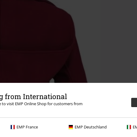
 from International
re to visit EMP Online Shop for customers from
EMP France
EMP Deutschland
EM