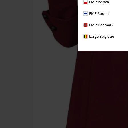
EMP Polska
EMP Suomi
EMP Danmark
Large Belgique