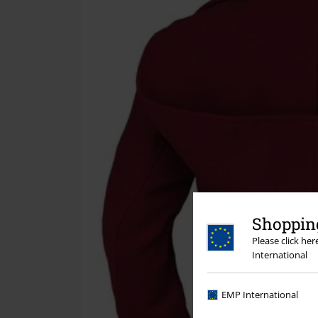
Shopping
Please click he
International
EMP International