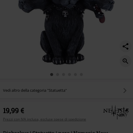
Vedi altro della categoria "Statuetta"
19,99 €
Prezzi con IVA inclusa, escluse spese di spedizione
Diabarkus | Statuetta | nero | Nemesis Now