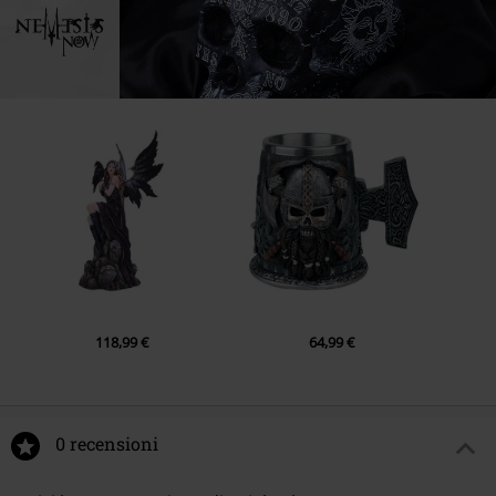
118,99 €
64,99 €
0 recensioni