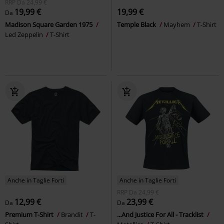
RRP
Da
24,99 €
19,99 €
19,99 €
Da
Madison Square Garden 1975
Temple Black
Mayhem
T-Shirt
Led Zeppelin
T-Shirt
Anche in Taglie Forti
Anche in Taglie Forti
RRP
Da
24,99 €
12,99 €
23,99 €
Da
Da
Premium T-Shirt
Brandit
T-
...And Justice For All - Tracklist