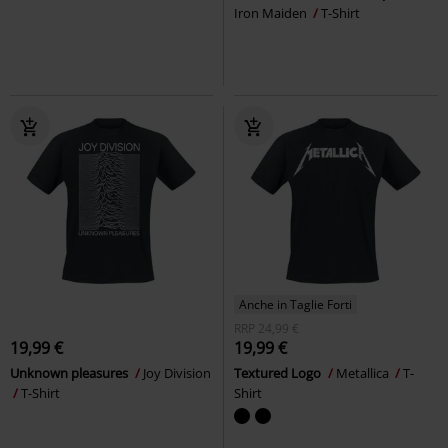
Iron Maiden
T-Shirt
Anche in Taglie Forti
RRP
24,99 €
19,99 €
19,99 €
Unknown pleasures
Joy Division
Textured Logo
Metallica
T-
T-Shirt
Shirt