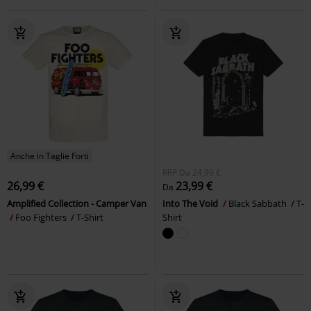
Anche in Taglie Forti
RRP
Da
24,99 €
26,99 €
23,99 €
Da
Amplified Collection - Camper Van
Into The Void
Black Sabbath
T-
Foo Fighters
T-Shirt
Shirt