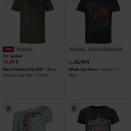
-48%
Esclusiva
Esclusiva
Anche in Taglie Forti
RRP
32,99 €
16,99 €
26,99 €
Da
Black Premium by EMP
Black
Whale Sun Moon
Gojira
T-
Premium by EMP
T-Shirt
Shirt