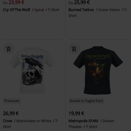
23,99 €
25,99 €
Da
Da
Cry Of The Wolf
Spiral
T-Shirt
Burned Tattoo
Outer Vision
T-
Shirt
Premium
Anche in Taglie Forti
26,99 €
19,99 €
Crow
Motionless In White
T-
Metropolis SFAM
Dream
Shirt
Theater
T-Shirt