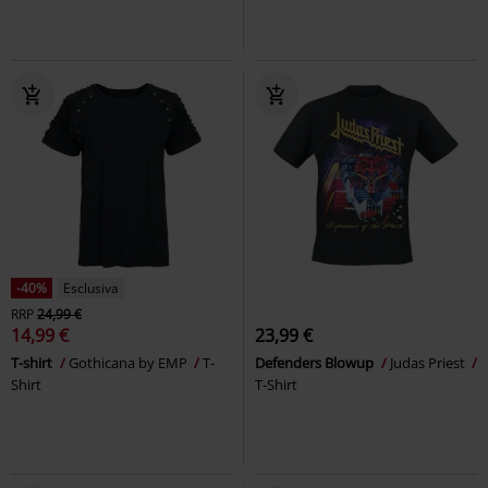
-40%
Esclusiva
RRP
24,99 €
14,99 €
23,99 €
T-shirt
Gothicana by EMP
T-
Defenders Blowup
Judas Priest
Shirt
T-Shirt