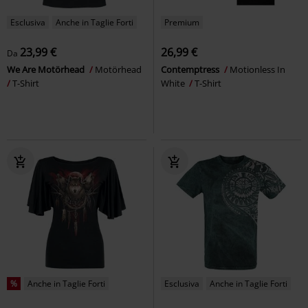
Esclusiva
Anche in Taglie Forti
Premium
23,99 €
26,99 €
Da
We Are Motörhead
Motörhead
Contemptress
Motionless In
T-Shirt
White
T-Shirt
%
Anche in Taglie Forti
Esclusiva
Anche in Taglie Forti