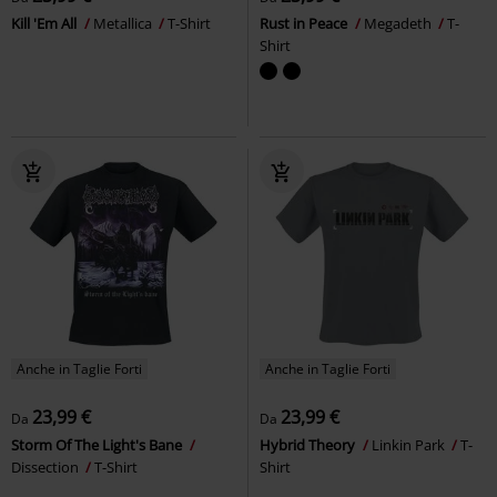
Kill 'Em All
Metallica
T-Shirt
Rust in Peace
Megadeth
T-
Shirt
Anche in Taglie Forti
Anche in Taglie Forti
23,99 €
23,99 €
Da
Da
Storm Of The Light's Bane
Hybrid Theory
Linkin Park
T-
Dissection
T-Shirt
Shirt