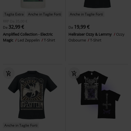
Taglia Extra
Anche in Taglie Forti
Anche in Taglie Forti
RRP
Da
35,00 €
32,99 €
19,99 €
Da
Da
Amplified Collection - Electric
Hellraiser Ozzy & Lemmy
Ozzy
Magic
Led Zeppelin
T-Shirt
Osbourne
T-Shirt
Anche in Taglie Forti