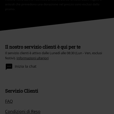
articoli che prevedono una donazione nel prezzo sono esclusi dalla
promo.
Il nostro servizio clienti è qui per te
Il servizio clienti è attivo dalle Lunedì alle 08:30 (Lun - Ven, esclusi
festivi).
Informazioni ulteriori
Inizia la chat
Servizio Clienti
FAQ
Condizioni di Reso