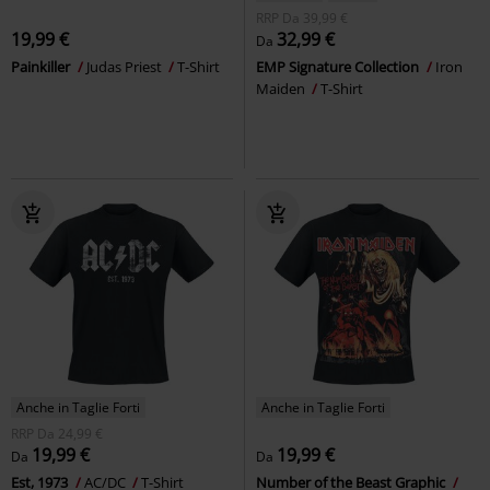
RRP
Da
39,99 €
19,99 €
32,99 €
Da
Painkiller
Judas Priest
T-Shirt
EMP Signature Collection
Iron
Maiden
T-Shirt
Anche in Taglie Forti
Anche in Taglie Forti
RRP
Da
24,99 €
19,99 €
19,99 €
Da
Da
Est, 1973
AC/DC
T-Shirt
Number of the Beast Graphic