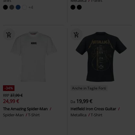
Shirt
Metallica
T-Shirt
+4
-34%
Anche in Taglie Forti
RRP
37,99 €
24,99 €
19,99 €
Da
The Amazing Spider-Man
Hetfield Iron Cross Guitar
Spider-Man
T-Shirt
Metallica
T-Shirt