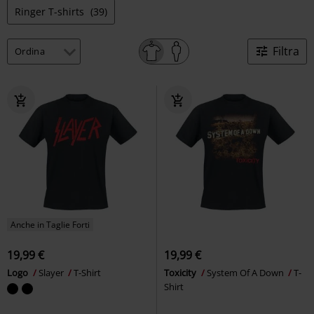
Ringer T-shirts
(39)
Filtra
Anche in Taglie Forti
19,99 €
19,99 €
Logo
Slayer
T-Shirt
Toxicity
System Of A Down
T-
Shirt