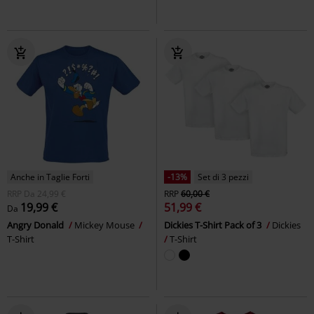
Anche in Taglie Forti
-13%
Set di 3 pezzi
RRP
Da
24,99 €
RRP
60,00 €
19,99 €
51,99 €
Da
Angry Donald
Mickey Mouse
Dickies T-Shirt Pack of 3
Dickies
T-Shirt
T-Shirt