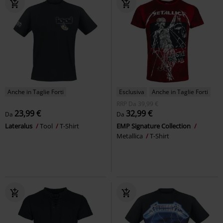
Anche in Taglie Forti
Esclusiva
Anche in Taglie Forti
RRP
Da
39,99 €
23,99 €
32,99 €
Da
Da
Lateralus
Tool
T-Shirt
EMP Signature Collection
Metallica
T-Shirt