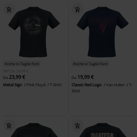
Anche in Taglie Forti
Anche in Taglie Forti
RRP
Da
29,99 €
23,99 €
19,99 €
Da
Da
Metal Sign
Pink Floyd
T-Shirt
Classic Red Logo
Van Halen
T-
Shirt