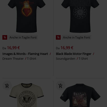
%
Anche in Taglie Forti
%
Anche in Taglie Forti
16,99 €
16,99 €
Da
Da
Images & Words - Flaming Heart
Black Blade Motor Finger
Dream Theater
T-Shirt
Soundgarden
T-Shirt