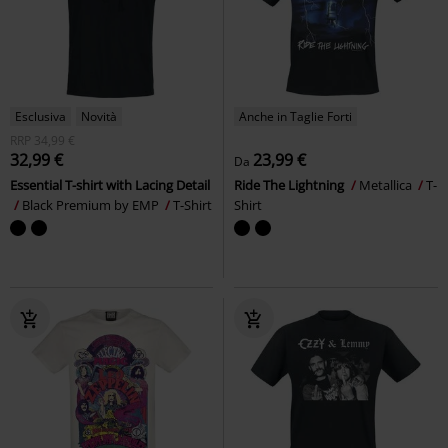
Esclusiva
Novità
Anche in Taglie Forti
RRP
34,99 €
32,99 €
23,99 €
Da
Essential T-shirt with Lacing Detail
Ride The Lightning
Metallica
T-
Black Premium by EMP
T-Shirt
Shirt