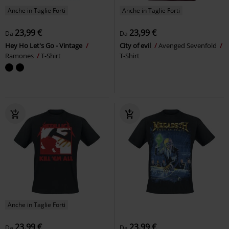
Anche in Taglie Forti
Anche in Taglie Forti
23,99 €
23,99 €
Da
Da
Hey Ho Let's Go - Vintage
City of evil
Avenged Sevenfold
Ramones
T-Shirt
T-Shirt
Anche in Taglie Forti
23,99 €
23,99 €
Da
Da