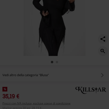
Vedi altro della categoria "Blusa"
%
35,19 €
Prezzi con IVA inclusa, escluse spese di spedizione
Miglior prezzo 30 gg
:
28,15 €