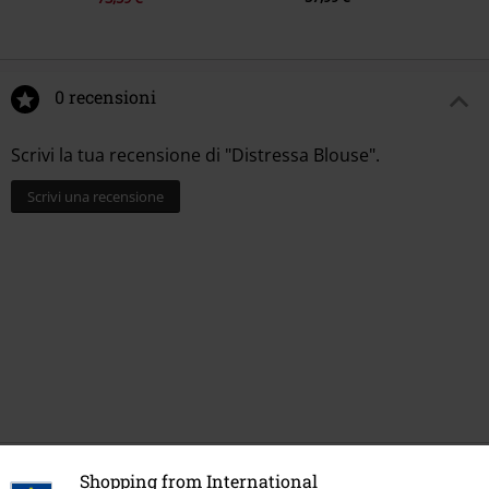
0 recensioni
Scrivi la tua recensione di "Distressa Blouse".
Scrivi una recensione
Ultimi articoli visualizzati
Shopping from International