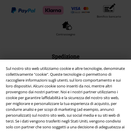
Bonifico bancario
Contrassegno
Spedizione
Sul nostro sito web utilizziamo cookie e altre tecnologie, denominate
collettivamente "cookie". Queste tecnologie ci permettono di
raccogliere informazioni sugli utenti, sul loro comportamento e sui
loro dispositivi. Alcuni cookie sono inseriti da noi, mentre altri
provengono dai nostri partner. Noi e i nostri partner utilizziamo i
App EMP
cookie per garantire laffidabilità e la sicurezza del nostro sito web,
Scarica la nuova app di EMP!
per migliorare e personalizzare la tua esperienza di acquisto, per
condurre analisi e per scopi di marketing (ad esempio, annunci
personalizzati) sul nostro sito web, sui social media e su siti web di
terzi. Se i dati vengono trasferiti negli Stati Uniti, vengono condivisi
solo con partner che sono soggetti a una decisione di adeguatezza ai