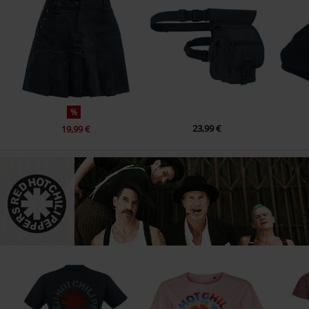
%
23,99 €
19,99 €