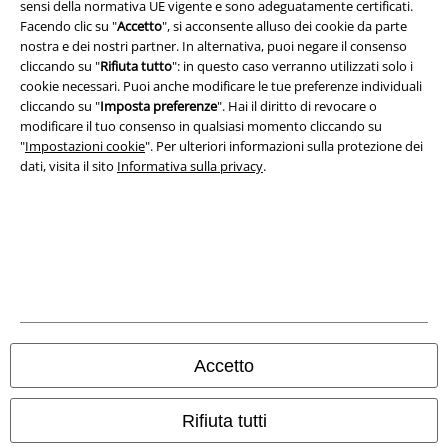
sensi della normativa UE vigente e sono adeguatamente certificati.
A Warner Music Group Company
Facendo clic su "
Accetto
", si acconsente alluso dei cookie da parte
nostra e dei nostri partner. In alternativa, puoi negare il consenso
cliccando su "
Rifiuta tutto
": in questo caso verranno utilizzati solo i
cookie necessari. Puoi anche modificare le tue preferenze individuali
cliccando su "
Imposta preferenze
". Hai il diritto di revocare o
modificare il tuo consenso in qualsiasi momento cliccando su
"
Impostazioni cookie
". Per ulteriori informazioni sulla protezione dei
dati, visita il sito
Informativa sulla privacy
.
Info legali
Termini & Condizioni
Accetto
Redazione
Rifiuta tutti
Legge sulla Privacy