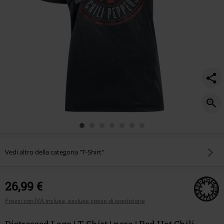
Vedi altro della categoria "T-Shirt"
26,99 €
Prezzi con IVA inclusa, escluse spese di spedizione
Distressed Logo | T-Shirt | nero | Red Hot Chili