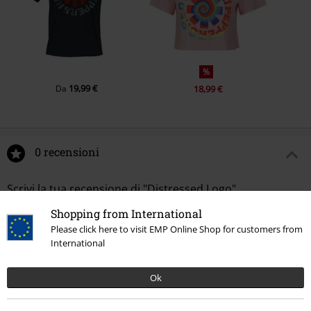
%
19,99 €
Da
18,99 €
0 recensioni
Scrivi la tua recensione di "Distressed Logo".
Shopping from International
Scrivi una recensione
Please click here to visit EMP Online Shop for customers from
International
Ok