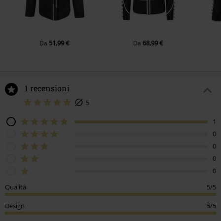
51,99 €
68,99 €
Da
Da
1 recensioni
5
1
0
0
0
0
Qualità
5/5
Design
5/5