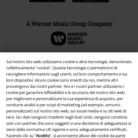
A Warner Music Group Company
Sul nostro sito web utilizziamo cookie e altre tecnologie, denominate
collettivamente "cookie". Queste tecnologie ci permettono di
raccogliere informazioni sugli utenti, sul loro comportamento e sui
loro dispositivi. Alcuni cookie sono inseriti da noi, mentre altri
provengono dai nostri partner. Noi e i nostri partner utilizziamo i
cookie per garantire laffidabilità e la sicurezza del nostro sito web,
per migliorare e personalizzare la tua esperienza di acquisto, per
condurre analisi e per scopi di marketing (ad esempio, annunci
personalizzati) sul nostro sito web, sui social media e su siti web di
Info legali
terzi. Se i dati vengono trasferiti negli Stati Uniti, vengono condivisi
solo con partner che sono soggetti a una decisione di adeguatezza ai
Termini & Condizioni
sensi della normativa UE vigente e sono adeguatamente certificati.
Facendo clic su "
Accetto
", si acconsente alluso dei cookie da parte
Redazione