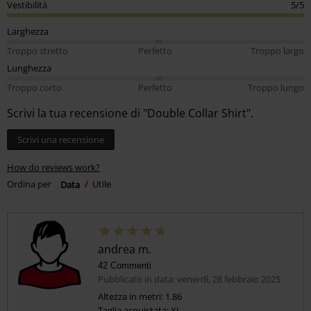
Vestibilità
5/5
Larghezza
Troppo stretto
Perfetto
Troppo largo
Lunghezza
Troppo corto
Perfetto
Troppo lungo
Scrivi la tua recensione di "Double Collar Shirt".
Scrivi una recensione
How do reviews work?
Ordina per
Data
Utile
andrea m.
42 Commenti
Pubblicato in data: venerdì, 28 febbraio 2025
Altezza in metri: 1.86
Taglia acquistata: XL