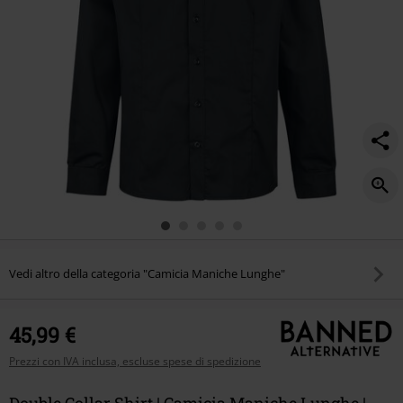
Vedi altro della categoria "Camicia Maniche Lunghe"
45,99 €
Prezzi con IVA inclusa, escluse spese di spedizione
Double Collar Shirt | Camicia Maniche Lunghe |