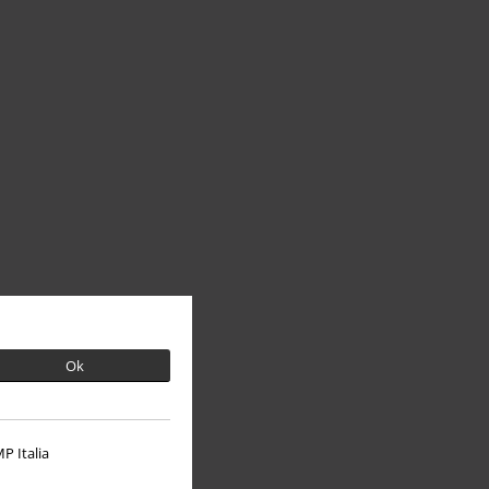
Ok
P Italia