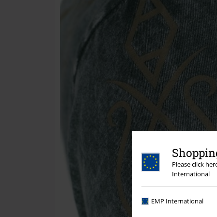
Shopping
Please click he
International
EMP International