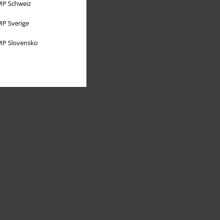
P Schweiz
P Sverige
P Slovensko