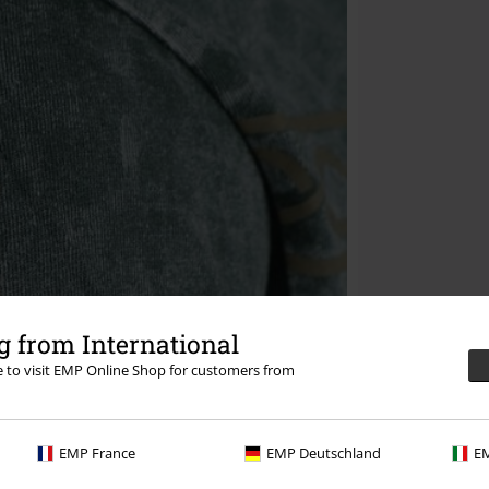
 from International
re to visit EMP Online Shop for customers from
EMP France
EMP Deutschland
EM