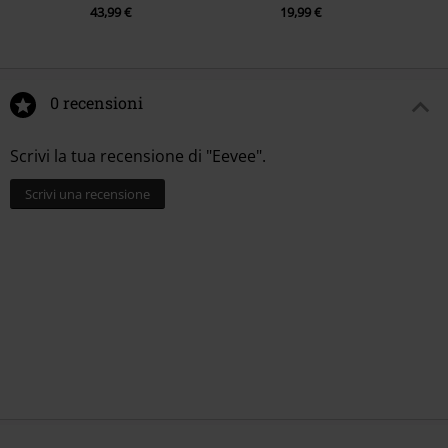
43,99 €
19,99 €
0 recensioni
Scrivi la tua recensione di "Eevee".
Scrivi una recensione