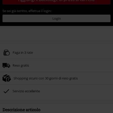
Se sei già iscritto, effettua il login:
Login
Paga in 3 rate
Reso gratis
Shopping sicuro con 30 giorni di reso gratis
Servizio eccellente
Descrizione articolo