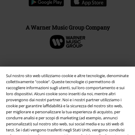
A Warner Music Group Company
Sul nostro sito web utilizziamo cookie e altre tecnologie, denominate
collettivamente "cookie". Queste tecnologie ci permettono di
raccogliere informazioni sugli utenti, sul loro comportamento e sui
loro dispositivi. Alcuni cookie sono inseriti da noi, mentre altri
provengono dai nostri partner. Noi e i nostri partner utilizziamo i
cookie per garantire laffidabilità e la sicurezza del nostro sito web,
per migliorare e personalizzare la tua esperienza di acquisto, per
Info legali
condurre analisi e per scopi di marketing (ad esempio, annunci
personalizzati) sul nostro sito web, sui social media e su siti web di
Termini & Condizioni
terzi. Se i dati vengono trasferiti negli Stati Uniti, vengono condivisi