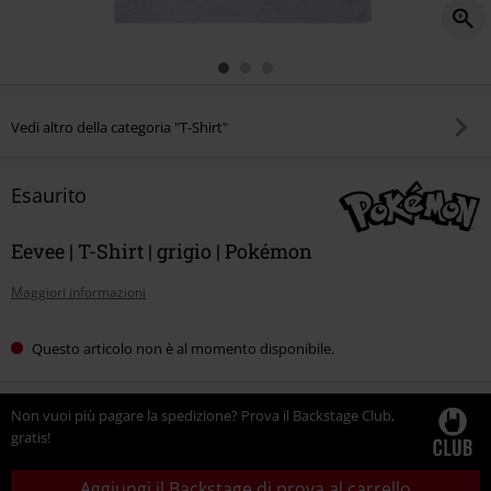
Vedi altro della categoria "T-Shirt"
Esaurito
Eevee | T-Shirt | grigio | Pokémon
Maggiori informazioni
Questo articolo non è al momento disponibile.
Non vuoi più pagare la spedizione? Prova il Backstage Club,
gratis!
Aggiungi il Backstage di prova al carrello