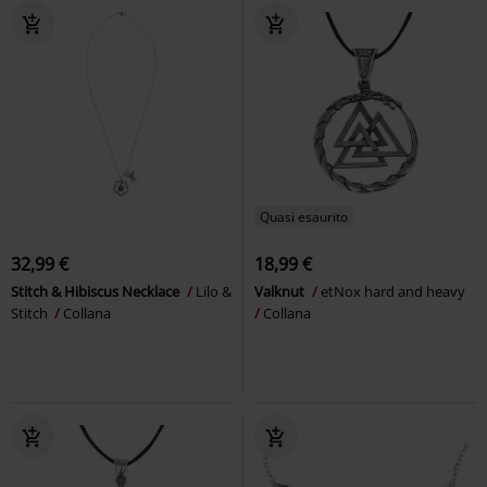
Quasi esaurito
32,99 €
18,99 €
Stitch & Hibiscus Necklace
Lilo &
Valknut
etNox hard and heavy
Stitch
Collana
Collana