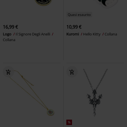
Quasi esaurito
16,99 €
10,99 €
Logo
Il Signore Degli Anelli
Kuromi
Hello Kitty
Collana
Collana
%