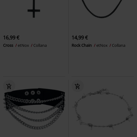
16,99 €
14,99 €
Cross
etNox
Collana
Rock Chain
etNox
Collana