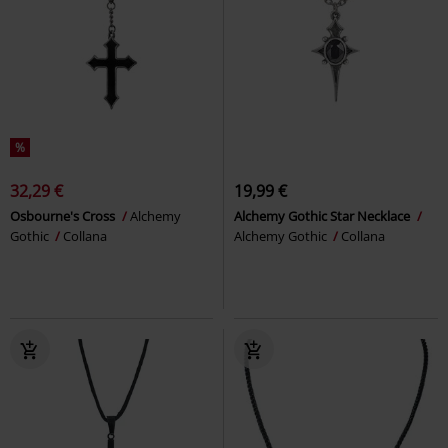
%
32,29 €
19,99 €
Osbourne's Cross
Alchemy
Alchemy Gothic Star Necklace
Gothic
Collana
Alchemy Gothic
Collana