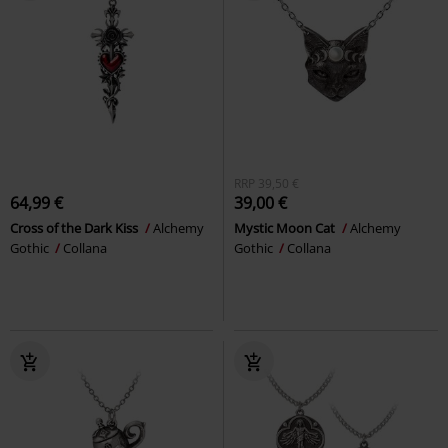
RRP
39,50 €
64,99 €
39,00 €
Cross of the Dark Kiss
Alchemy
Mystic Moon Cat
Alchemy
Gothic
Collana
Gothic
Collana