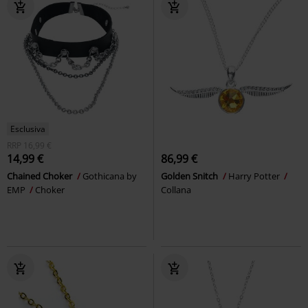
Esclusiva
RRP
16,99 €
14,99 €
86,99 €
Chained Choker
Gothicana by
Golden Snitch
Harry Potter
EMP
Choker
Collana