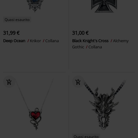
Quasi esaurito
31,99 €
31,00 €
Deep Ocean
Krikor
Collana
Black Knight's Cross
Alchemy
Gothic
Collana
Quasi esaurito