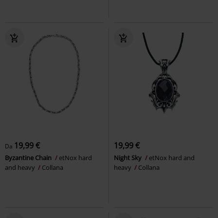
19,99 €
19,99 €
Da
Byzantine Chain
etNox hard
Night Sky
etNox hard and
and heavy
Collana
heavy
Collana