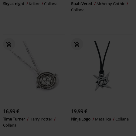
Sky at night
Krikor
Collana
Ruah Vered
Alchemy Gothic
Collana
16,99 €
19,99 €
Time Turner
Harry Potter
Ninja Logo
Metallica
Collana
Collana