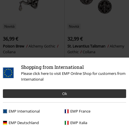
Novità
Novità
36,99 €
32,99 €
Poison Brew
Alchemy Gothic
St. Levantius Talisman
Alchemy
Collana
Gothic
Collana
Shopping from International
Please click here to visit EMP Online Shop for customers from
International
Ok
EMP International
EMP France
EMP Deutschland
EMP Italia