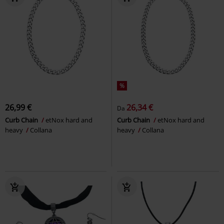
%
26,99 €
26,34 €
Da
Curb Chain
etNox hard and
Curb Chain
etNox hard and
heavy
Collana
heavy
Collana