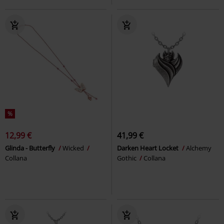
%
12,99 €
41,99 €
Glinda - Butterfly
Wicked
Darken Heart Locket
Alchemy
Collana
Gothic
Collana