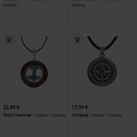
Collana
Collana
32,99 €
17,99 €
Thor's Hammer
etNox
Collana
Compass
etNox
Collana