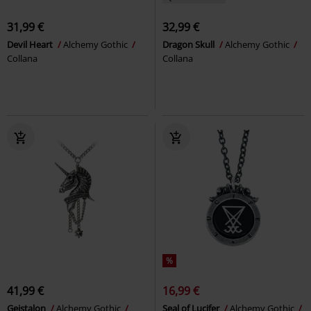
31,99 €
32,99 €
Devil Heart
Alchemy Gothic
Dragon Skull
Alchemy Gothic
Collana
Collana
%
41,99 €
16,99 €
Geistalon
Alchemy Gothic
Seal of Lucifer
Alchemy Gothic