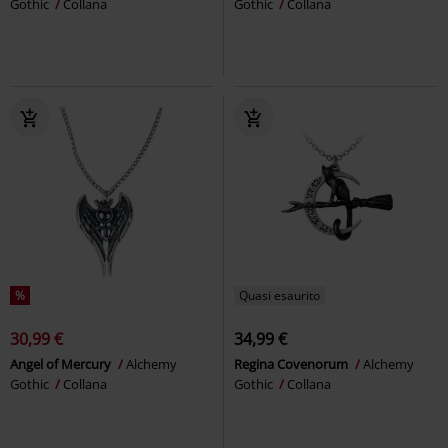
Gothic
Collana
Gothic
Collana
%
Quasi esaurito
30,99 €
34,99 €
Angel of Mercury
Alchemy
Regina Covenorum
Alchemy
Gothic
Collana
Gothic
Collana