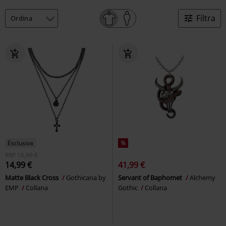
Filtra
Esclusiva
%
RRP
16,99 €
14,99 €
41,99 €
Matte Black Cross
Gothicana by
Servant of Baphomet
Alchemy
EMP
Collana
Gothic
Collana