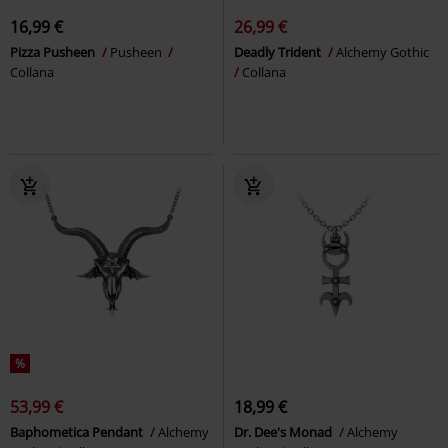
16,99 €
26,99 €
Pizza Pusheen
Pusheen
Deadly Trident
Alchemy Gothic
Collana
Collana
%
53,99 €
18,99 €
Baphometica Pendant
Alchemy
Dr. Dee's Monad
Alchemy