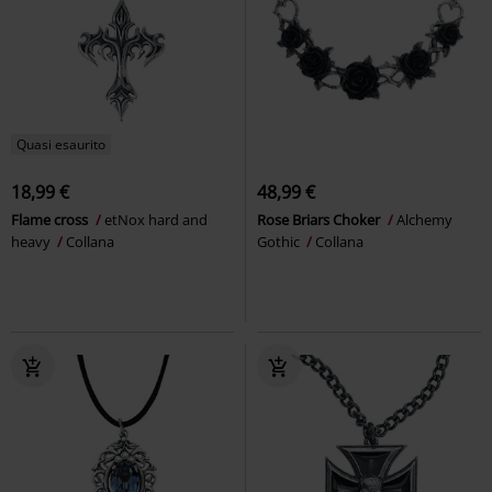
Quasi esaurito
18,99 €
48,99 €
Flame cross
etNox hard and
Rose Briars Choker
Alchemy
heavy
Collana
Gothic
Collana