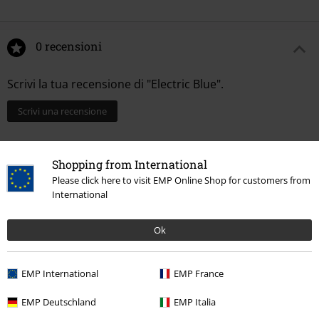
0 recensioni
Scrivi la tua recensione di "Electric Blue".
Scrivi una recensione
Shopping from International
Please click here to visit EMP Online Shop for customers from
International
Ok
EMP International
EMP France
Ultimi articoli visualizzati
EMP Deutschland
EMP Italia